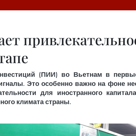
ает привлекательно
тапе
нвестиций (ПИИ) во Вьетнам в первы
гналы. Это особенно важно на фоне н
ательности для иностранного капитал
ного климата страны.