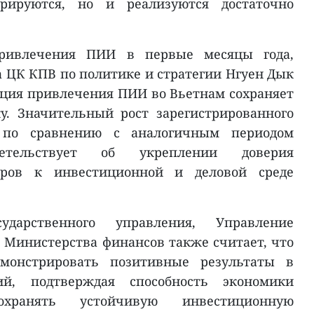
рируются, но и реализуются достаточно
привлечения ПИИ в первые месяцы года,
а ЦК КПВ по политике и стратегии Нгуен Дык
нция привлечения ПИИ во Вьетнам сохраняет
. Значительный рост зарегистрированного
а по сравнению с аналогичным периодом
етельствует об укреплении доверия
оров к инвестиционной и деловой среде
дарственного управления, Управление
Министерства финансов также считает, что
монстрировать позитивные результаты в
ий, подтверждая способность экономики
охранять устойчивую инвестиционную