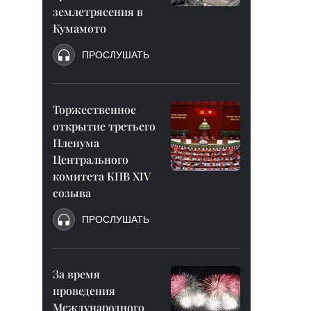
землетрясения в
Кумамото
ПРОСЛУШАТЬ
Торжественное
открытие третьего
Пленума
Центрального
комитета КПВ XIV
созыва
ПРОСЛУШАТЬ
За время
проведения
Международного