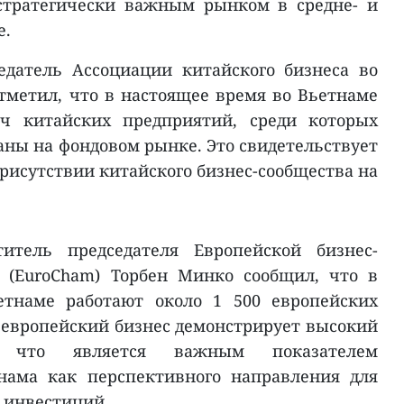
 стратегически важным рынком в средне- и
е.
едатель Ассоциации китайского бизнеса во
тметил, что в настоящее время во Вьетнаме
яч китайских предприятий, среди которых
аны на фондовом рынке. Это свидетельствует
рисутствии китайского бизнес-сообщества на
тель председателя Европейской бизнес-
 (EuroCham) Торбен Минко сообщил, что в
етнаме работают около 1 500 европейских
, европейский бизнес демонстрирует высокий
и, что является важным показателем
нама как перспективного направления для
 инвестиций.