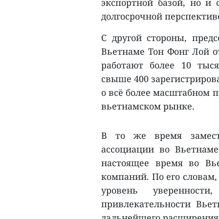
экспортной базой, но и
долгосрочной перспектив
С другой стороны, предс
Вьетнаме Тон Фонг Лой о
работают более 10 тыс
свыше 400 зарегистриров
о всё более масштабном п
вьетнамском рынке.
В то же время замести
ассоциации во Вьетнаме
настоящее время во Вь
компаний. По его словам
уровень уверенност
привлекательности Вьет
дальнейшего расширения