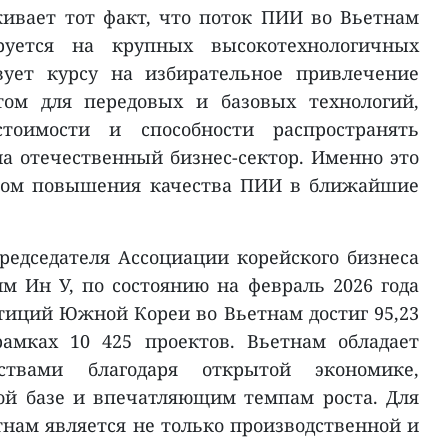
ивает тот факт, что поток ПИИ во Вьетнам
руется на крупных высокотехнологичных
твует курсу на избирательное привлечение
том для передовых и базовых технологий,
тоимости и способности распространять
 отечественный бизнес-сектор. Именно это
ром повышения качества ПИИ в ближайшие
редседателя Ассоциации корейского бизнеса
м Ин У, по состоянию на февраль 2026 года
иций Южной Кореи во Вьетнам достиг 95,23
амках 10 425 проектов. Вьетнам обладает
твами благодаря открытой экономике,
ой базе и впечатляющим темпам роста. Для
нам является не только производственной и