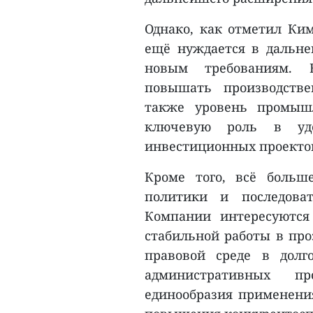
Однако, как отметил Ким
ещё нуждается в дальне
новым требованиям. В
повышать производстве
также уровень промыш
ключевую роль в уд
инвестиционных проекто
Кроме того, всё больш
политики и последоват
Компании интересуются
стабильной работы в про
правовой среде в долг
административных п
единообразия применен