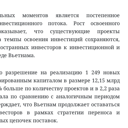
ьных моментов является постепенное
вестиционного потока. Рост освоенного
казывает, что существующие проекты
а темпы освоения инвестиций сохраняются,
ностранных инвесторов к инвестиционной и
де Вьетнама.
но разрешение на реализацию 1 249 новых
рированным капиталом в размере 12,15 млрд
% больше по количеству проектов и в 2,2 раза
ала по сравнению с аналогичным периодом
ерждает, что Вьетнам продолжает оставаться
есторов в рамках стратегии переноса и
ых цепочек поставок.