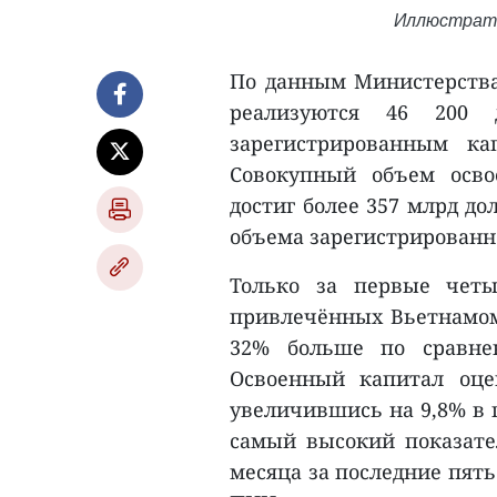
Иллюстрати
По данным Министерства
реализуются 46 200
зарегистрированным к
Совокупный объем осво
достиг более 357 млрд до
объема зарегистрированн
Только за первые чет
привлечённых Вьетнамом,
32% больше по сравне
Освоенный капитал оце
увеличившись на 9,8% в 
самый высокий показате
месяца за последние пять