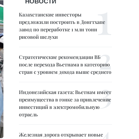
НОВОСТИ
Казахстанские инвесторы
предложили построить в Донгтхапе
завод по переработке 1 млн тонн
рисовой шелухи
Стратегические рекомендации ВБ
после перехода Вьетнама в категорию
стран с уровнем дохода выше среднего
Индонезийская газета: Вьетнам имеет
преимущества в гонке за привлечение
инвестиций в электромобильную
отрасль
Железная дорога открывает новые