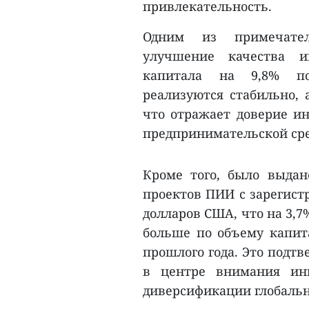
привлекательность.
Одним из примечател
улучшение качества ин
капитала на 9,8% по
реализуются стабильно, 
что отражает доверие и
предпринимательской сре
Кроме того, было выда
проектов ПИИ с зарегист
долларов США, что на 3,7
больше по объему капит
прошлого года. Это подтв
в центре внимания инв
диверсификации глобальн