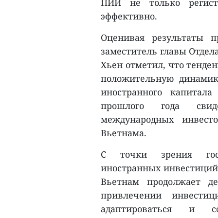
ПИИ не только регист
эффективно.
Оценивая результаты 
заместитель главы Отдел
Хьен отметил, что тенде
положительную динамику
иностранного капитал
прошлого года свид
международных инвест
Вьетнама.
С точки зрения госу
иностранных инвестиций 
Вьетнам продолжает де
привлечении инвестиц
адаптироваться и с