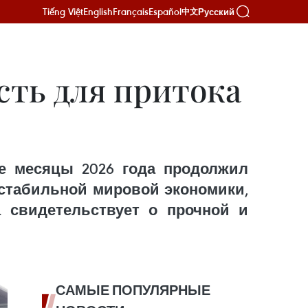
Tiếng Việt
English
Français
Español
Русский
中文
сть для притока
е месяцы 2026 года продолжил
естабильной мировой экономики,
а свидетельствует о прочной и
САМЫЕ ПОПУЛЯРНЫЕ