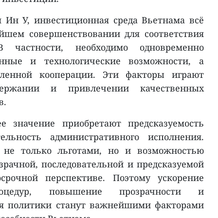
 Ин У, инвестиционная среда Вьетнама всё
йшем совершенствовании для соответствия
 частности, необходимо одновременно
нные и технологические возможности, а
ленной кооперации. Эти факторы играют
ержании и привлечении качественных
в.
ее значение приобретают предсказуемость
ельность административного исполнения.
 не только льготами, но и возможностью
зрачной, последовательной и предсказуемой
осрочной перспективе. Поэтому ускорение
роцедур, повышение прозрачности и
ия политики станут важнейшими факторами