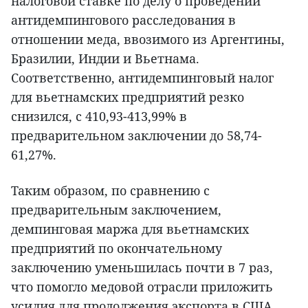
налоговой ставке по делу о проведении
антидемпингового расследования в
отношении меда, ввозимого из Аргентины,
Бразилии, Индии и Вьетнама.
Соответственно, антидемпинговый налог
для вьетнамских предприятий резко
снизился, с 410,93-413,99% в
предварительном заключении до 58,74-
61,27%.
Таким образом, по сравнению с
предварительным заключением,
демпинговая маржа для вьетнамских
предприятий по окончательному
заключению уменьшилась почти в 7 раз,
что помогло медовой отрасли приложить
усилия для продолжения экспорта в США.