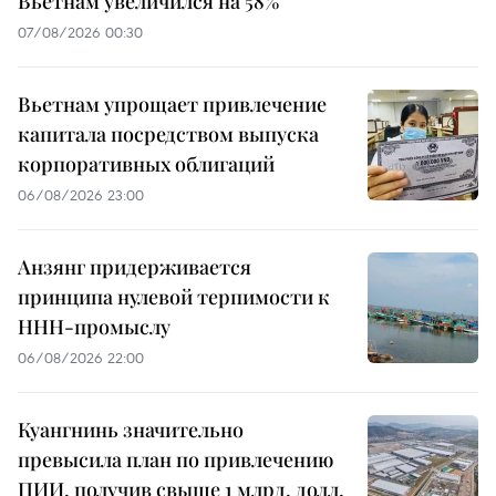
Вьетнам увеличился на 58%
07/08/2026 00:30
Вьетнам упрощает привлечение
капитала посредством выпуска
корпоративных облигаций
06/08/2026 23:00
Анзянг придерживается
принципа нулевой терпимости к
ННН-промыслу
06/08/2026 22:00
Куангнинь значительно
превысила план по привлечению
ПИИ, получив свыше 1 млрд. долл.