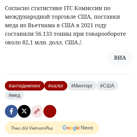
Согласно статистике ITC Комиссии по
международной торговле США, поставки
меда из Вьетнама в США в 2021 году
составили 56.133 тонны при товарообороте
около 82,1 млн. долл. США./.
ВИА
#антидемпинг
#налог
#Минторг
#США
#мед
Theo dõi VietnamPlus