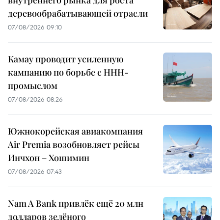
деревообрабатывающей отрасли
07/08/2026 09:10
Камау проводит усиленную
кампанию по борьбе с ННН-
промыслом
07/08/2026 08:26
Южнокорейская авиакомпания
Air Premia возобновляет рейсы
Инчхон – Хошимин
07/08/2026 07:43
Nam A Bank привлёк ещё 20 млн
долларов зелёного