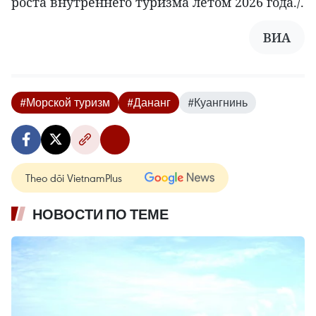
роста внутреннего туризма летом 2026 года./.
ВИА
#Морской туризм
#Дананг
#Куангнинь
Theo dõi VietnamPlus
НОВОСТИ ПО ТЕМЕ