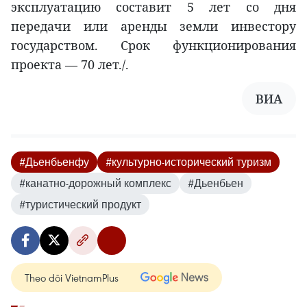
эксплуатацию составит 5 лет со дня
передачи или аренды земли инвестору
государством. Срок функционирования
проекта — 70 лет./.
ВИА
#Дьенбьенфу
#культурно-исторический туризм
#канатно-дорожный комплекс
#Дьенбьен
#туристический продукт
Theo dõi VietnamPlus