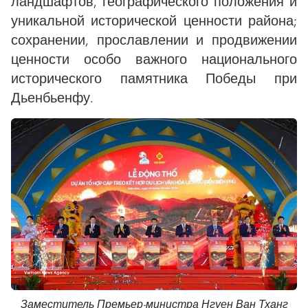
ландшафтов, географического положения и
уникальной исторической ценности района;
сохранении, прославлении и продвижении
ценности особо важного национального
исторического памятника Победы при
Дьенбьенфу.
Заместитель Премьер-министра Нгуен Ван Тханг