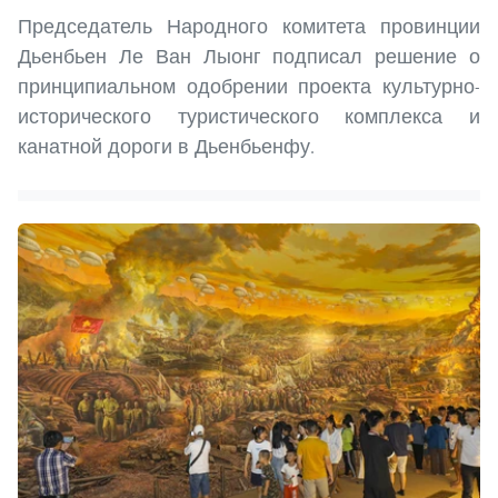
Председатель Народного комитета провинции
Дьенбьен Ле Ван Лыонг подписал решение о
принципиальном одобрении проекта культурно-
исторического туристического комплекса и
канатной дороги в Дьенбьенфу.