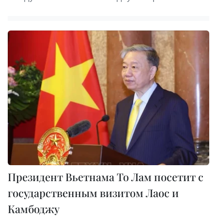
Президент Вьетнама То Лам посетит с
государственным визитом Лаос и
Камбоджу