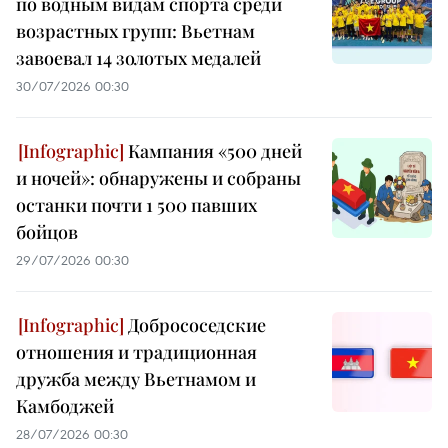
по водным видам спорта среди
возрастных групп: Вьетнам
завоевал 14 золотых медалей
30/07/2026 00:30
Кампания «500 дней
и ночей»: обнаружены и собраны
останки почти 1 500 павших
бойцов
29/07/2026 00:30
Добрососедские
отношения и традиционная
дружба между Вьетнамом и
Камбоджей
28/07/2026 00:30