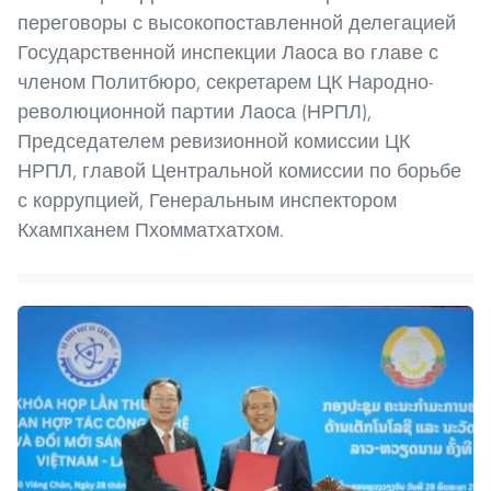
переговоры с высокопоставленной делегацией
Государственной инспекции Лаоса во главе с
членом Политбюро, секретарем ЦК Народно-
революционной партии Лаоса (НРПЛ),
Председателем ревизионной комиссии ЦК
НРПЛ, главой Центральной комиссии по борьбе
с коррупцией, Генеральным инспектором
Кхампханем Пхомматхатхом.