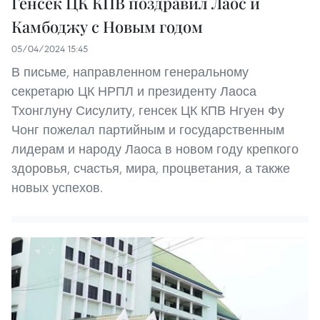
Генсек ЦК КПВ поздравил Лаос и
Камбоджу с Новым годом
05/04/2024 15:45
В письме, направленном генеральному
секретарю ЦК НРПЛ и президенту Лаоса
Тхонглуну Сисулиту, генсек ЦК КПВ Нгуен Фу
Чонг пожелал партийным и государственным
лидерам и народу Лаоса в новом году крепкого
здоровья, счастья, мира, процветания, а также
новых успехов.