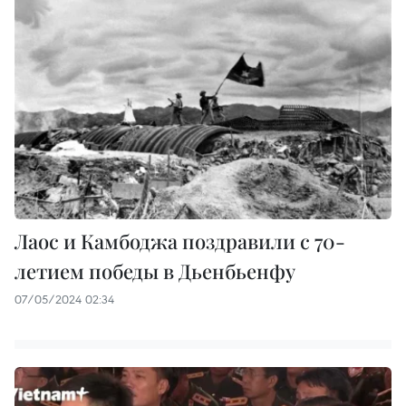
Лаос и Камбоджа поздравили с 70-
летием победы в Дьенбьенфу
07/05/2024 02:34