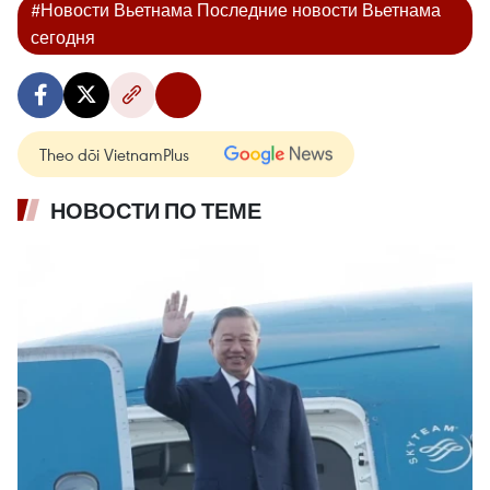
#Новости Вьетнама Последние новости Вьетнама
сегодня
Theo dõi VietnamPlus
НОВОСТИ ПО ТЕМЕ