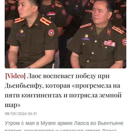
Лаос воспевает победу при
Дьенбьенфу, которая «прогремела на
пяти континентах и потрясла земной
шар»
08/05/2024 06:31
Утром 6 мая в Музее армии Лаоса во Вьентьяне
партия, государство и народная армия Лаоса