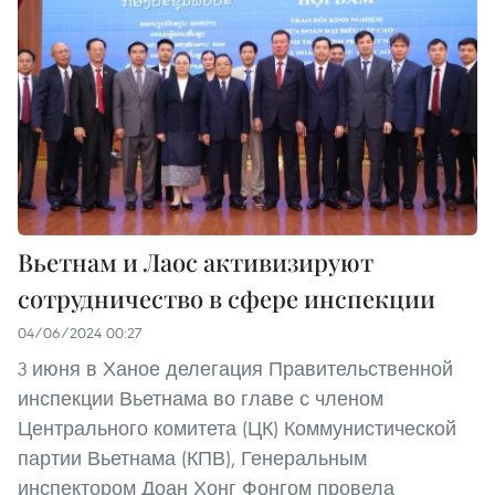
Вьетнам и Лаос активизируют
сотрудничество в сфере инспекции
04/06/2024 00:27
3 июня в Ханое делегация Правительственной
инспекции Вьетнама во главе с членом
Центрального комитета (ЦК) Коммунистической
партии Вьетнама (КПВ), Генеральным
инспектором Доан Хонг Фонгом провела