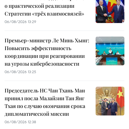
о практической реализации
Стратегии «трёх взаимосвязей»
06/08/2026 13:29
Премьер-министр Ле Минь Хынг:
Повысить эффективность
координации при реагировании
на угрозы кибербезопасности
06/08/2026 13:25
Председатель НС Чан Тхань Ман
принял посла Малайзии Тан Янг
Тхая по случаю окончания срока
дипломатической миссии
06/08/2026 12:38