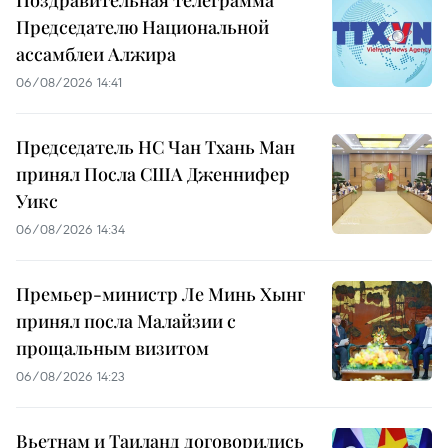
Поздравительная телеграмма
Председателю Национальной
ассамблеи Алжира
06/08/2026 14:41
Председатель НС Чан Тхань Ман
принял Посла США Дженнифер
Уикс
06/08/2026 14:34
Премьер-министр Ле Минь Хынг
принял посла Малайзии с
прощальным визитом
06/08/2026 14:23
Вьетнам и Таиланд договорились