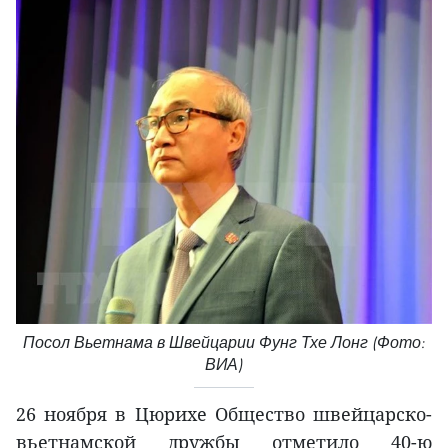
Посол Вьетнама в Швейцарии Фунг Тхе Лонг (Фото:
ВИА)
26 ноября в Цюрихе Общество швейцарско-
вьетнамской дружбы отметило 40-ю