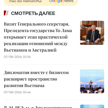
Theo dõi VietnamPlus
СМОТРЕТЬ ДАЛЕЕ
Визит Генерального секретаря,
Президента государства То Лама
открывает этап практической
реализации отношений между
Вьетнамом и Австралией
07/08/2026 03:54
Дипломатия вместе с бизнесом
расширяет пространство
развития Вьетнама
07/08/2026 03:44
📝 М-РЕД: 33-я Дипломатическая