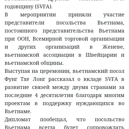
годовщину (SVFA).
В мероприятии приняли участие
представители посольства Вьетнама,
постоянного представительства Вьетнама
при ООН, Всемирной торговой организации
и других организаций в Женеве,
вьетнамской ассоциации в Швейцарии и
вьетнамской общины.
Выступая на церемонии, вьетнамский посол
Фунг Тхе Лонг рассказал о вкладе SVFA в
развитие связей между двумя странами за
последние 4 десятилетия благодаря многим
проектам в поддержку нуждающихся во
Вьетнаме.
Дипломат пообещал, что посольство
Вьетнама всегда будет сопровождать