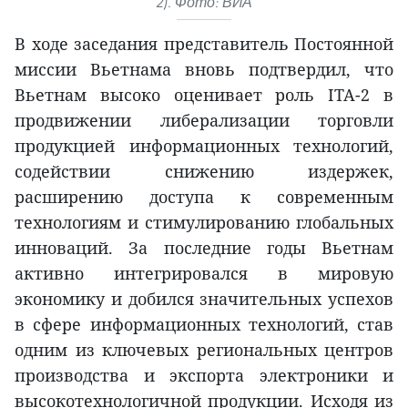
2). Фото: ВИА
В ходе заседания представитель Постоянной
миссии Вьетнама вновь подтвердил, что
Вьетнам высоко оценивает роль ITA-2 в
продвижении либерализации торговли
продукцией информационных технологий,
содействии снижению издержек,
расширению доступа к современным
технологиям и стимулированию глобальных
инноваций. За последние годы Вьетнам
активно интегрировался в мировую
экономику и добился значительных успехов
в сфере информационных технологий, став
одним из ключевых региональных центров
производства и экспорта электроники и
высокотехнологичной продукции. Исходя из