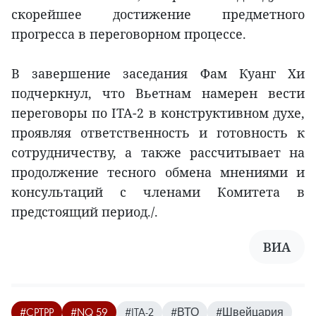
скорейшее достижение предметного
прогресса в переговорном процессе.
В завершение заседания Фам Куанг Хи
подчеркнул, что Вьетнам намерен вести
переговоры по ITA-2 в конструктивном духе,
проявляя ответственность и готовность к
сотрудничеству, а также рассчитывает на
продолжение тесного обмена мнениями и
консультаций с членами Комитета в
предстоящий период./.
ВИА
#CPTPP
#NQ 59
#ITA-2
#ВТО
#Швейцария