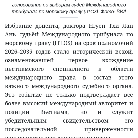
голосовании по выборам судей Международного
трибунала по морскому праву (ITLOS). Фото: ВИА
Избрание доцента, доктора Нгуен Тхи Лан
Ань судьёй Международного трибунала по
морскому праву (ITLOS) на срок полномочий
2026–2035 годов стало исторической вехой,
ознаменовавшей первое вхождение
вьетнамского специалиста в области
международного права в состав этого
важного международного судебного органа.
Это событие не только подтверждает всё
более высокий международный авторитет и
позиции Вьетнама, но и служит
убедительным свидетельством его
последовательной приверженности
верховенству международного права.