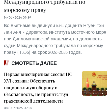
Международного трибунала по
морскому праву
14/06/2024 09:39
Во Вьетнаме выдвинули к.н., доцента Нгуен Тхи
Лан Аня – директора Института Восточного моря
при Дипломатической академии, на должность
судьи Международного трибунала по морскому
праву (ITLOS) на срок 2026-2035 годов.
СМОТРЕТЬ ДАЛЕЕ
Первая внеочередная сессия НС
XVI созыва: Обеспечить
национальную оборону и
безопасность, не препятствуя
гражданской деятельности
08/08/2026 09:25