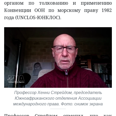
органом по толкованию и применению
Конвенции ООН по морскому праву 1982
года (UNCLOS-ЮНКЛОС).
Профессор Хенни Стрейдом, председатель
Южноафриканского отделения Ассоциации
международного права. Фото: снимок экрана
Профессор Стрейдом отметил, что как