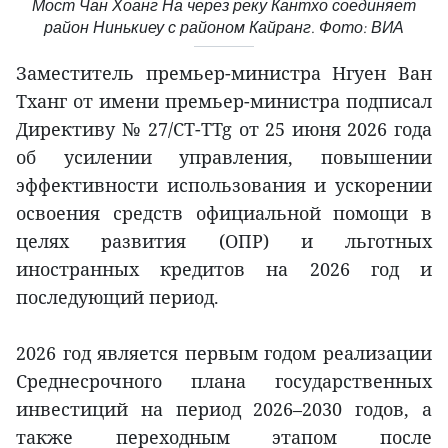
Мост Чан Хоанг На через реку Кантхо соединяет
район Нинькиеу с районом Кайранг. Фото: ВИА
Заместитель премьер-министра Нгуен Ван
Тханг от имени премьер-министра подписал
Директиву № 27/CT-TTg от 25 июня 2026 года
об усилении управления, повышении
эффективности использования и ускорении
освоения средств официальной помощи в
целях развития (ОПР) и льготных
иностранных кредитов на 2026 год и
последующий период.
2026 год является первым годом реализации
Среднесрочного плана государственных
инвестиций на период 2026–2030 годов, а
также переходным этапом после