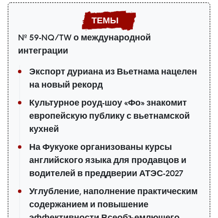
№ 59-NQ/TW о международной
интеграции
Экспорт дуриана из Вьетнама нацелен
на новый рекорд
Культурное роуд-шоу «Фо» знакомит
европейскую публику с вьетнамской
кухней
На Фукуоке организованы курсы
английского языка для продавцов и
водителей в преддверии АТЭС-2027
Углубление, наполнение практическим
содержанием и повышение
эффективности Всеобъемлющего