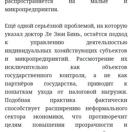
распространяется на малые и
микропредприятия.
Ещё одной серьёзной проблемой, на которую
указал доктор Ле Зюи Бинь, остаётся подход
к управлению деятельностью
индивидуальных хозяйствующих субъектов
и микропредприятий. Рассмотрение их
исключительно как объектов
государственного контроля, а не как
партнёров государства, приводит к
попыткам ухода от налоговой нагрузки.
Подобная практика фактически
способствует расширению неформального
сектора экономики, что противоречит
целям повышения прозрачности и