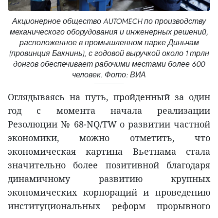
Акционерное общество AUTOMECH по производству
механического оборудования и инженерных решений,
расположенное в промышленном парке Диньчам
(провинция Бакнинь), с годовой выручкой около 1 трлн
донгов обеспечивает рабочими местами более 600
человек. Фото: ВИА
Оглядываясь на путь, пройденный за один
год с момента начала реализации
Резолюции № 68-NQ/TW о развитии частной
экономики, можно отметить, что
экономическая картина Вьетнама стала
значительно более позитивной благодаря
динамичному развитию крупных
экономических корпораций и проведению
институциональных реформ прорывного