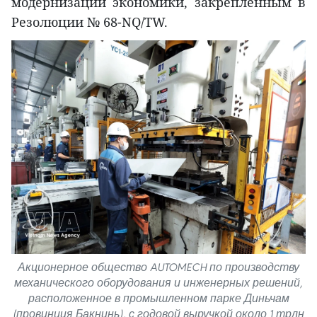
модернизации экономики, закреплённым в
Резолюции № 68-NQ/TW.
Акционерное общество AUTOMECH по производству
механического оборудования и инженерных решений,
расположенное в промышленном парке Диньчам
(провинция Бакнинь), с годовой выручкой около 1 трлн