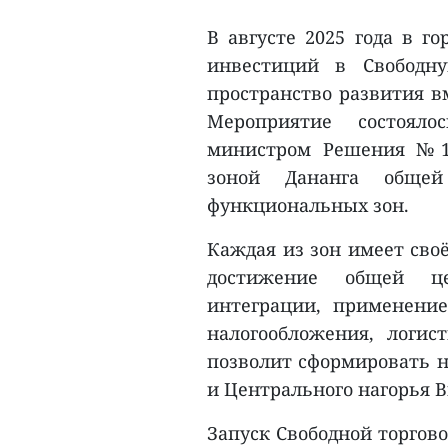
В августе 2025 года в 
инвестиций в Свободну
пространство развития вм
Мероприятие состояло
министром Решения №11
зоной Дананга обще
функциональных зон.
Каждая из зон имеет сво
достижение общей ц
интеграции, применени
налогообложения, логист
позволит сформировать н
и Центрального нагорья 
Запуск Свободной торгово