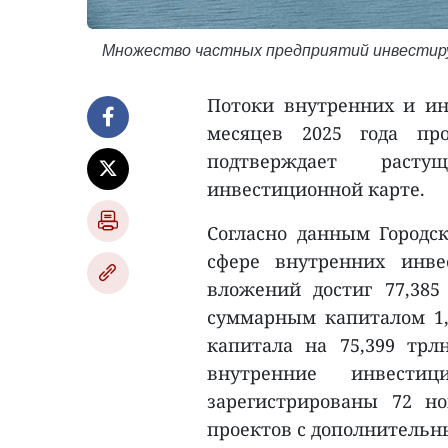
Множество частных предприятий инвестирую
Потоки внутренних и ин
месяцев 2025 года пр
подтверждает раст
инвестиционной карте.
Согласно данным Городск
сфере внутренних инв
вложений достиг 77,385
суммарным капиталом 1,
капитала на 75,399 трл
внутренние инвести
зарегистрированы 72 н
проектов с дополнительны