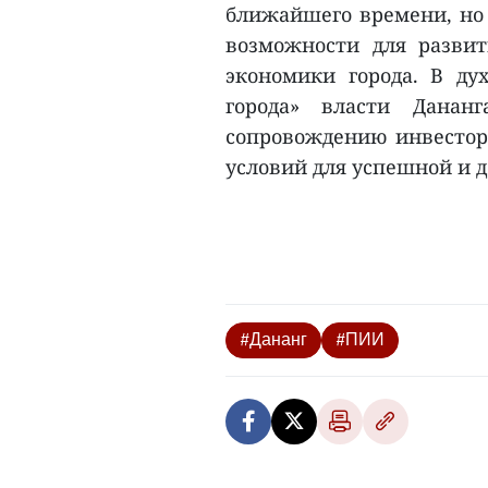
ближайшего времени, но
возможности для разви
экономики города. В ду
города» власти Данан
сопровождению инвестор
условий для успешной и д
#Дананг
#ПИИ