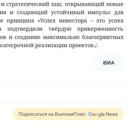
 и стратегический шаг, открывающий новые
тия и создающий устойчивый импульс для
хе принципа «Успех инвестора – это успех
га подтвердили твёрдую приверженность
ов и созданию максимально благоприятных
олгосрочной реализации проектов./.
ВИА
Подписаться на ВьетнамПлюс