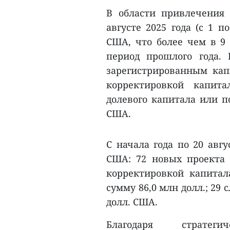
В области привлечения
августе 2025 года (с 1 п
США, что более чем в 9
период прошлого года.
зарегистрированным капи
корректировкой капита
долевого капитала или п
США.
С начала года по 20 авгу
США: 72 новых проекта с
корректировкой капита
сумму 86,0 млн долл.; 29 
долл. США.
Благодаря стратег