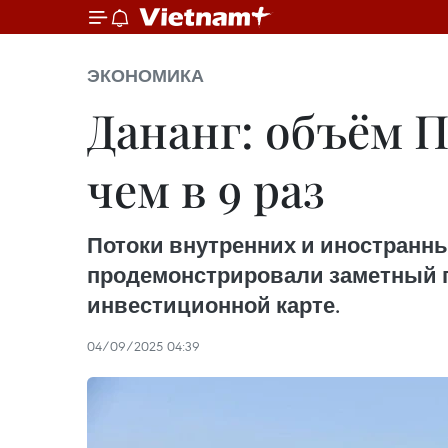
ЭКОНОМИКА
Дананг: объём П
чем в 9 раз
Потоки внутренних и иностранны
продемонстрировали заметный п
инвестиционной карте.
04/09/2025 04:39