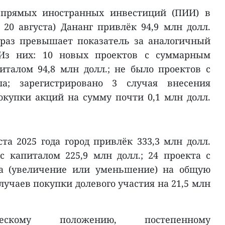
 прямых иностранных инвестиций (ПИИ) в
о 20 августа) Дананг привлёк 94,9 млн долл.
 раз превышает показатель за аналогичный
 Из них: 10 новых проектов с суммарным
талом 94,8 млн долл.; не было проектов с
ла; зарегистрировано 3 случая внесения
окупки акций на сумму почти 0,1 млн долл.
ста 2025 года город привлёк 333,3 млн долл.
 капиталом 225,9 млн долл.; 24 проекта с
ла (увеличение или уменьшение) на общую
случаев покупки долевого участия на 21,5 млн
ическому положению, постепенному