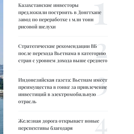
Казахстанские инвесторы
предложили построить в Донгтхапе
завод по переработке 1 млн тонн
рисовой шелухи
Стратегические рекомендации ВБ
после перехода Вьетнама в категорию
стран с уровнем дохода выше среднего
Индонезийская газета: Вьетнам имеет
преимущества в гонке за привлечение
инвестиций в электромобильную
отрасль
Железная дорога открывает новые
перспективы благодаря