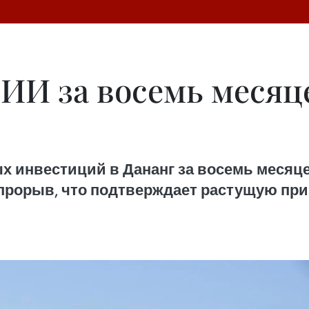
ИИ за восемь месяц
х инвестиций в Дананг за восемь месяце
рорыв, что подтверждает растущую при