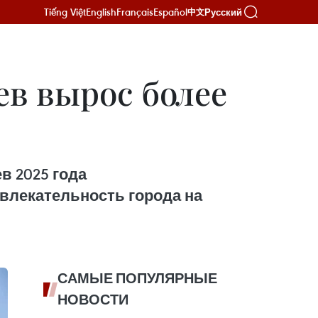
Tiếng Việt
English
Français
Español
Русский
中文
ев вырос более
в 2025 года
влекательность города на
САМЫЕ ПОПУЛЯРНЫЕ
НОВОСТИ