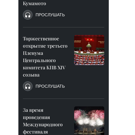
Кумамото
ПРОСЛУШАТЬ
Торжественное
открытие третьего
Пленума
Центрального
комитета КПВ XIV
созыва
ПРОСЛУШАТЬ
За время
проведения
Международного
фестиваля