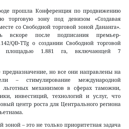
городе прошла Конференция по продвижению
ю торговую зону под девизом «Создавая
есте со Свободной торговой зоной Дананга».
сь вскоре после подписания премьер-
42/QĐ-TTg о создании Свободной торговой
й площадью 1.881 га, включающей 7
ё предназначение, но все они направлены на
ели – стимулирование международной
е льготных механизмов в сферах таможни,
ики, инвестиций, технологий и услуг, что
овый центр роста для Центрального региона
Вьетнама.
й зоной – это не только приоритетная задача