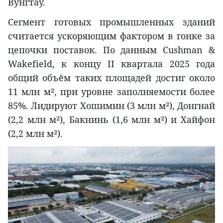
Вунгтау.
Сегмент готовых промышленных зданий
считается ускоряющим фактором в гонке за
цепочки поставок. По данным Cushman &
Wakefield, к концу II квартала 2025 года
общий объём таких площадей достиг около
11 млн м², при уровне заполняемости более
85%. Лидируют Хошимин (3 млн м²), Донгнай
(2,2 млн м²), Бакнинь (1,6 млн м²) и Хайфон
(2,2 млн м²).