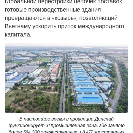
глобальной перестройки цепочек поставок
готовые производственные здания
превращаются в «козырь», позволяющий
Вьетнаму ускорить приток международного
капитала.
В настоящее время в провинции Донгнай
функционирует 31 промышленная зона, где занято
более 584 000 отечественных и 8 477 иностранных