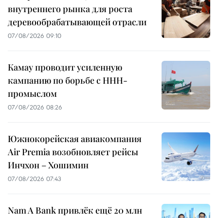
внутреннего рынка для роста
деревообрабатывающей отрасли
07/08/2026 09:10
Камау проводит усиленную
кампанию по борьбе с ННН-
промыслом
07/08/2026 08:26
Южнокорейская авиакомпания
Air Premia возобновляет рейсы
Инчхон – Хошимин
07/08/2026 07:43
Nam A Bank привлёк ещё 20 млн