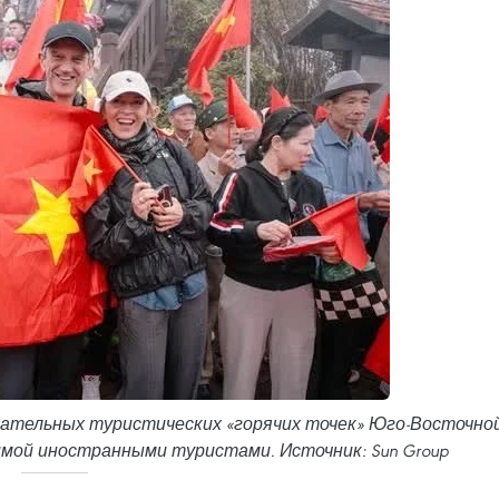
кательных туристических «горячих точек» Юго-Восточно
имой иностранными туристами. Источник: Sun Group