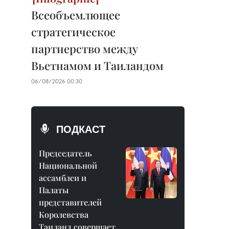
Всеобъемлющее
стратегическое
партнерство между
Вьетнамом и Таиландом
06/08/2026 00:30
ПОДКАСТ
Председатель
Национальной
ассамблеи и
Палаты
представителей
Королевства
Таиланд совершает