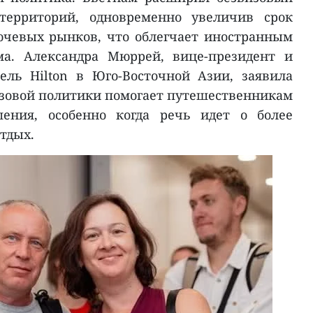
ерриторий, одновременно увеличив срок
ючевых рынков, что облегчает иностранным
ма. Александра Мюррей, вице-президент и
ель Hilton в Юго-Восточной Азии, заявила
визовой политики помогает путешественникам
ения, особенно когда речь идет о более
тдых.