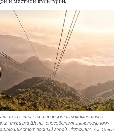
ой и местной культурой.
Фансипан считается поворотным моментом в
ания туризма Шапы, способствуя значительному
сещающих этот горный город. Источник: Sun Group