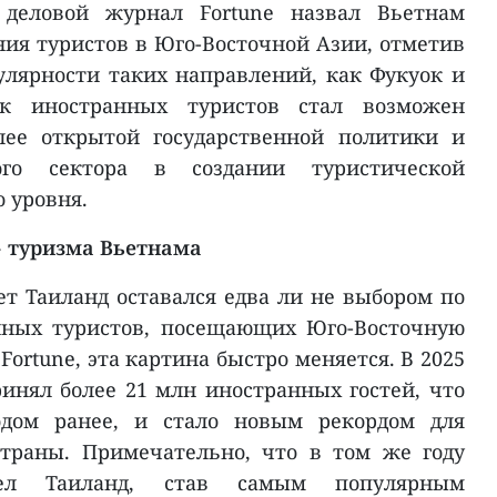
деловой журнал Fortune назвал Вьетнам
я туристов в Юго-Восточной Азии, отметив
лярности таких направлений, как Фукуок и
ок иностранных туристов стал возможен
лее открытой государственной политики и
го сектора в создании туристической
 уровня.
» туризма Вьетнама
т Таиланд оставался едва ли не выбором по
нных туристов, посещающих Юго-Восточную
Fortune, эта картина быстро меняется. В 2025
инял более 21 млн иностранных гостей, что
дом ранее, и стало новым рекордом для
страны. Примечательно, что в том же году
ел Таиланд, став самым популярным