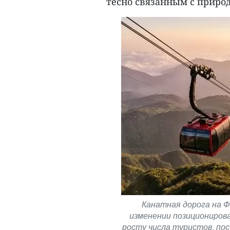
тесно связанным с природ
Канатная дорога на 
изменении позициониров
росту числа туристов, по