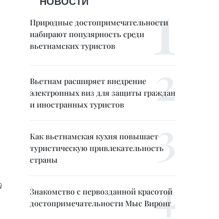
НОВОСТИ
Природные достопримечательности
набирают популярность среди
вьетнамских туристов
Вьетнам расширяет внедрение
электронных виз для защиты граждан
и иностранных туристов
Как вьетнамская кухня повышает
туристическую привлекательность
страны
й
Знакомство с первозданной красотой
достопримечательности Мыс Виронг