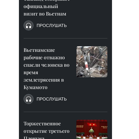
официальный
визит во Вьетнам
ПРОСЛУШАТЬ
Вьетнамские
рабочие отважно
спасли человека во
время
землетрясения в
Кумамото
ПРОСЛУШАТЬ
Торжественное
открытие третьего
Пленума