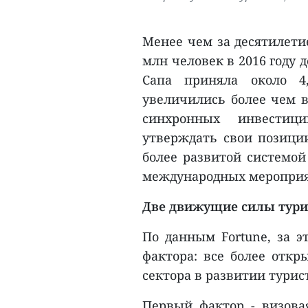
Менее чем за десятилети
млн человек в 2016 году д
Сапа приняла около 4
увеличились более чем в
синхронных инвестиц
утверждать свои позиции
более развитой системой
международных мероприя
Две движущие силы тури
По данным Fortune, за э
фактора: все более откр
сектора в развитии тури
Первый фактор - визова