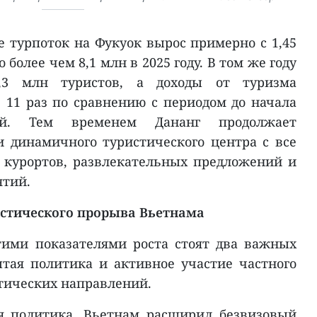
е турпоток на Фукуок вырос примерно с 1,45
о более чем 8,1 млн в 2025 году. В том же году
,3 млн туристов, а доходы от туризма
 11 раз по сравнению с периодом до начала
ий. Тем временем Дананг продолжает
 динамичного туристического центра с все
 курортов, развлекательных предложений и
тий.
стического прорыва Вьетнама
тими показателями роста стоят два важных
ытая политика и активное участие частного
стических направлений.
я политика. Вьетнам расширил безвизовый