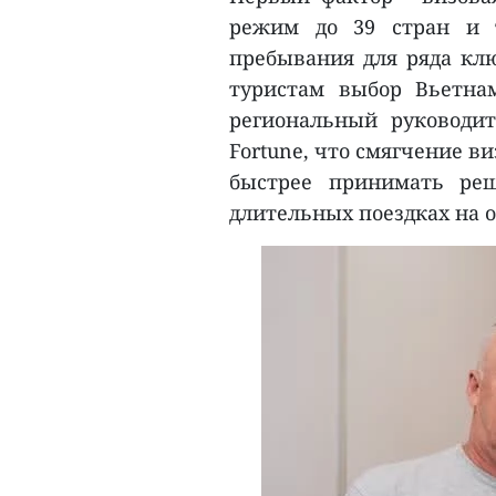
режим до 39 стран и т
пребывания для ряда кл
туристам выбор Вьетна
региональный руководит
Fortune, что смягчение 
быстрее принимать реш
длительных поездках на о