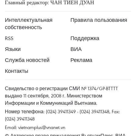
Главный редактор: ЧАН ТИЕН ДУАН
Интеллектуальная
Правила пользования
собственность
RSS
Поддержка
Языки
ВИА
Служба новостей
Реклама
Контакты
Свидельство о регистрации СМИ № 1374/GP-BTTTT
выдано 11 сентября, 2008 г. Министерством
Информации и Коммуникаций Вьетнама.
Номер телефона: (024) 39411349 - (024) 39411348, Fax:
(024) 39411348
Email:
vietnamplus@vnanet.vn
© Авторское право принадлежит ВьетнамПлюс, ВИА.