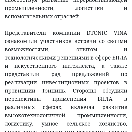
промышленности, логистики и
вспомогательных отраслей.
Представители компании DTONIC VINA
ознакомили участников встречи со своими
возможностями, опытом и
технологическими решениями в сфере БПЛА
и искусственного интеллекта, а также
представили ряд предложений по
реализации инвестиционных проектов в
провинции Тэйнинь. Стороны обсудили
перспективы применения БПЛА в
различных сферах, включая развитие
высокотехнологичной промышленности,
логистику, умное сельское хозяйство,
управление природными ресурсами, охрану