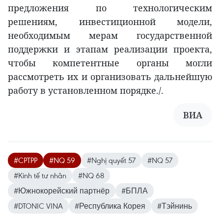
предложения по технологическим
решениям, инвестиционной модели,
необходимым мерам государственной
поддержки и этапам реализации проекта,
чтобы компетентные органы могли
рассмотреть их и организовать дальнейшую
работу в установленном порядке./.
ВИА
#CPTPP
#NQ 59
#Nghị quyết 57
#NQ 57
#Kinh tế tư nhân
#NQ 68
#Южнокорейский партнёр
#БПЛА
#DTONIC VINA
#Республика Корея
#Тэйнинь