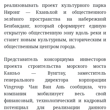
реализовывать проект культурного парка
Няронг — Кханьхой и общественного
зелёного пространства на набережной
Бенбакданг, который сформирует единую
открытую общественную зону вдоль реки и
станет новым культурным, историческим и
общественным центром города.
Представитель консорциума инвесторов
проекта строительства морского моста
Канзьо — Вунгтау, заместитель
генерального директора корпорации
Vingroup Чан Ван Ань сообщила, что
компания мобилизует весь свой
финансовый, технологический и кадровый
потенциал для реализации данного