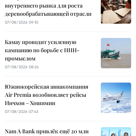
внутреннего рынка для роста
деревообрабатывающей отрасли
07/08/2026 09:10
Камау проводит усиленную
кампанию по борьбе с ННН-
промыслом
07/08/2026 08:26
Южнокорейская авиакомпания
Air Premia возобновляет рейсы
Инчхон – Хошимин
07/08/2026 07:43
Nam A Bank привлёк ещё 20 млн