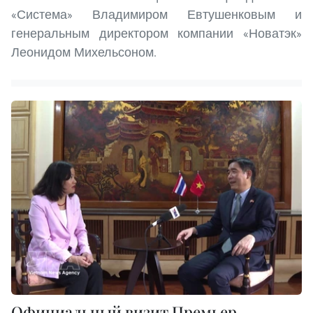
«Система» Владимиром Евтушенковым и
генеральным директором компании «Новатэк»
Леонидом Михельсоном.
Официальный визит Премьер-