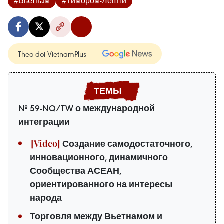
#Вьетнам
#Тимором-Лешти
Theo dõi VietnamPlus
№ 59-NQ/TW о международной
интеграции
Создание самодостаточного,
инновационного, динамичного
Сообщества АСЕАН,
ориентированного на интересы
народа
Торговля между Вьетнамом и