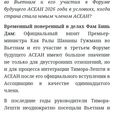
во Вьетнам и его участия в Форуме
будущего АСЕАН 2026 года в условиях, когда
страна стала новым членом АСЕАН?
Временный поверенный в делах
Фам Бинь
Дам:
Официальный визит Премьер-
министра Кая Ралы Шананы Гужмана во
Вьетнам и его участие в третьем Форуме
будущего АСЕАН имеют большое значение
не только для двусторонних отношений, но
и для процесса интеграции Тимора-Лешти в
АСЕАН после его официального вступления в
Ассоциацию в качестве одиннадцатого
члена.
В последние годы руководители Тимора-
Лешти неоднократно посещали Вьетнам и