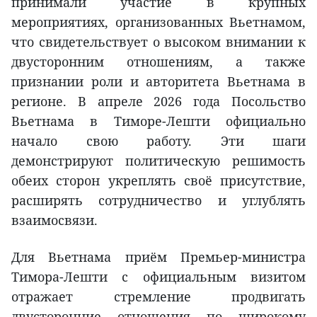
принимали участие в крупных
мероприятиях, организованных Вьетнамом,
что свидетельствует о высоком внимании к
двусторонним отношениям, а также
признании роли и авторитета Вьетнама в
регионе. В апреле 2026 года Посольство
Вьетнама в Тиморе-Лешти официально
начало свою работу. Эти шаги
демонстрируют политическую решимость
обеих сторон укреплять своё присутствие,
расширять сотрудничество и углублять
взаимосвязи.
Для Вьетнама приём Премьер-министра
Тимора-Лешти с официальным визитом
отражает стремление продвигать
двусторонние отношения по широкому