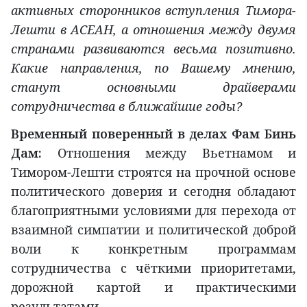
активных сторонников вступления Тимора-
Лешти в АСЕАН, а отношения между двумя
странами развиваются весьма позитивно.
Какие направления, по Вашему мнению,
станут основными драйверами
сотрудничества в ближайшие годы?
Временный поверенный в делах
Фам Бинь
Дам:
Отношения между Вьетнамом и
Тимором-Лешти строятся на прочной основе
политического доверия и сегодня обладают
благоприятными условиями для перехода от
взаимной симпатии и политической доброй
воли к конкретным программам
сотрудничества с чёткими приоритетами,
дорожной картой и практическими
результатами.