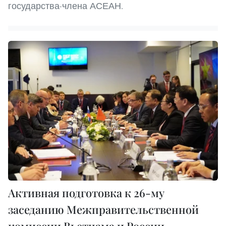
государства-члена АСЕАН.
Активная подготовка к 26-му
заседанию Межправительственной