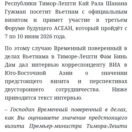
Республики Тимор-Лешти Кай Рала Шанана
Гужман посетит Вьетнам с официальным
визитом и примет участие в третьем
Форуме будущего АСЕАН, который пройдёт с
7 по 10 июня 2026 года.
По этому случаю Временный поверенный в
делах Вьетнама в Тиморе-Лешти Фам Бинь
Дам дал интервью корреспонденту ВИА в
Юго-Восточной Азии о значении
предстоящего визита и перспективах
двустороннего сотрудничества. Ниже
приводится текст интервью.
– Господин Временный поверенный в делах,
как Вы оцениваете значение предстоящего
визита Премьер-министра Тимора-Лешти