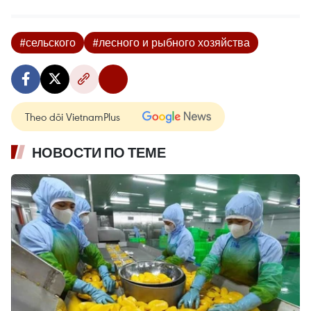
#сельского
#лесного и рыбного хозяйства
Theo dõi VietnamPlus
НОВОСТИ ПО ТЕМЕ