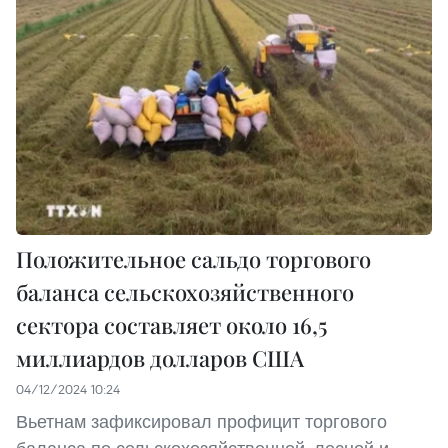
Положительное сальдо торгового
баланса сельскохозяйственного
сектора составляет около 16,5
миллиардов долларов США
04/12/2024 10:24
Вьетнам зафиксировал профицит торгового