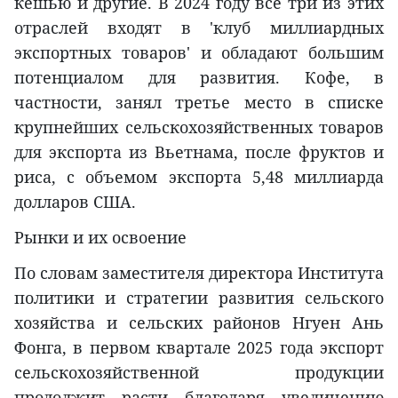
кешью и другие. В 2024 году все три из этих
отраслей входят в 'клуб миллиардных
экспортных товаров' и обладают большим
потенциалом для развития. Кофе, в
частности, занял третье место в списке
крупнейших сельскохозяйственных товаров
для экспорта из Вьетнама, после фруктов и
риса, с объемом экспорта 5,48 миллиарда
долларов США.
Рынки и их освоение
По словам заместителя директора Института
политики и стратегии развития сельского
хозяйства и сельских районов Нгуен Ань
Фонга, в первом квартале 2025 года экспорт
сельскохозяйственной продукции
продолжит расти благодаря увеличению