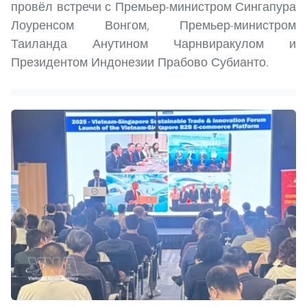
провёл встречи с Премьер-министром Сингапура
Лоуренсом Вонгом, Премьер-министром
Таиланда Анутином Чарнвиракулом и
Президентом Индонезии Прабово Субианто.