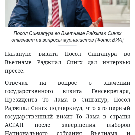
Посол Сингапура во Вьетнаме Раджпал Сингх
отвечает на вопросы журналистов (Фото: ВИА)
Накануне визита Посол Сингапура во
Вьетнаме Раджпал Сингх дал интервью
прессе.
Отвечая на вопрос о значении
государственного визита Генсекретаря,
Президента То Лама в Сингапур, Посол
Раджпал Сингх подчеркнул, что это первый
государственный визит То Лама в страны
АСЕАН после завершения выборов
Национального собрания Вьетнама и