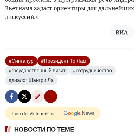
Вьетнама задаст ориентиры для дальнейших
дискуссий./.
ВИА
#Сингапур
#Президент То Лам
#государственный визит
#сотрудничество
#диалог Шангри-Ла
Theo dõi VietnamPlus
НОВОСТИ ПО ТЕМЕ