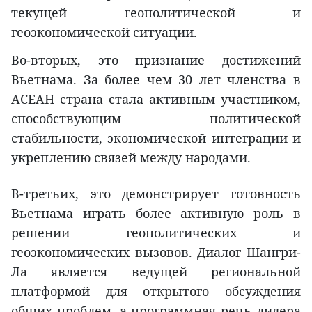
текущей геополитической и
геоэкономической ситуации.
Во-вторых, это признание достижений
Вьетнама. За более чем 30 лет членства в
АСЕАН страна стала активным участником,
способствующим политической
стабильности, экономической интеграции и
укреплению связей между народами.
В-третьих, это демонстрирует готовность
Вьетнама играть более активную роль в
решении геополитических и
геоэкономических вызовов. Диалог Шангри-
Ла является ведущей региональной
платформой для открытого обсуждения
общих проблем, а программная речь лидера