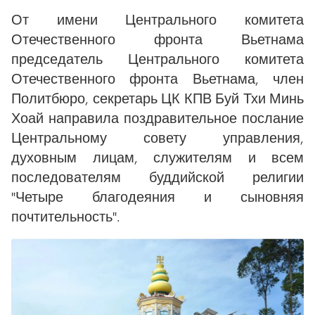
От имени Центрального комитета
Отечественного фронта Вьетнама
председатель Центрального комитета
Отечественного фронта Вьетнама, член
Политбюро, секретарь ЦК КПВ Буй Тхи Минь
Хоай направила поздравительное послание
Центральному совету управления,
духовным лицам, служителям и всем
последователям буддийской религии
"Четыре благодеяния и сыновняя
почтительность".