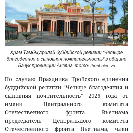
Храм Тамбыуфилай буддийской религии "Четыре
благодеяния и сыновняя почтительность" в общине
Бачук провинции Анзянг. Фото: thanhnien.vn
По случаю Праздника Тройского единения
буддийской религии "Четыре благодеяния и
сыновняя почтительность" 2026 года от
имени Центрального комитета
Отечественного фронта Вьетнама
председатель Центрального комитета
Отечественного фронта Вьетнама, член