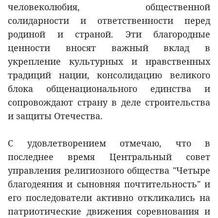
человеколюбия, общественной
солидарности и ответственности перед
родиной и страной. Эти благородные
ценности вносят важный вклад в
укрепление культурных и нравственных
традиций нации, консолидацию великого
блока общенационального единства и
сопровождают страну в деле строительства
и защиты Отечества.
С удовлетворением отмечаю, что в
последнее время Центральный совет
управления религиозного общества "Четыре
благодеяния и сыновняя почтительность" и
его последователи активно откликались на
патриотические движения соревнования и