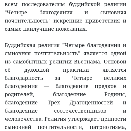
всем последователям буддийской религии
"Четыре благодеяния и сыновняя
почтительность" искренние приветствия и
самые наилучшие пожелания.
Буддийская религия "Четыре благодеяния и
сыновняя почтительность" является одной
из самобытных религий Вьетнама. Основой
её духовной практики является
благодарность за Четыре великих
благодеяния — благодеяние предков и
родителей, благодеяние Родины,
благодеяние Трёх Драгоценностей и
благодеяние соотечественников и
человечества. Религия утверждает ценности
сыновней почтительности, патриотизма,