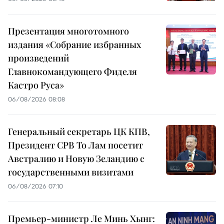
Презентация многотомного
издания «Собрание избранных
произведений
Главнокомандующего Фиделя
Кастро Руса»
06/08/2026 08:08
Генеральный секретарь ЦК КПВ,
Президент СРВ То Лам посетит
Австралию и Новую Зеландию с
государственными визитами
06/08/2026 07:10
Премьер-министр Ле Минь Хынг: