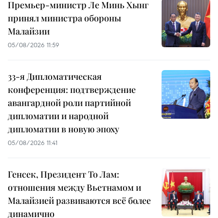
Премьер-министр Ле Минь Хынг
принял министра обороны
Малайзии
05/08/2026 11:59
33-я Дипломатическая
конференция: подтверждение
авангардной роли партийной
дипломатии и народной
дипломатии в новую эпоху
05/08/2026 11:41
Генсек, Президент То Лам:
отношения между Вьетнамом и
Малайзией развиваются всё более
динамично