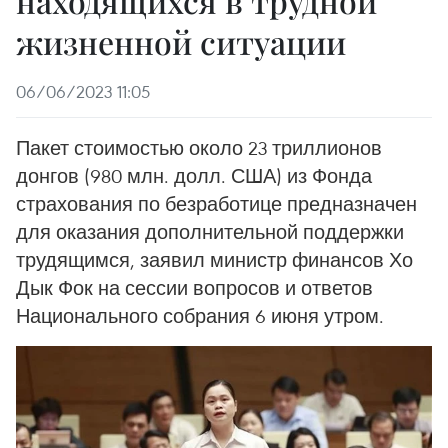
находящихся в трудной
жизненной ситуации
06/06/2023 11:05
Пакет стоимостью около 23 триллионов
донгов (980 млн. долл. США) из Фонда
страхования по безработице предназначен
для оказания дополнительной поддержки
трудящимся, заявил министр финансов Хо
Дык Фок на сессии вопросов и ответов
Национального собрания 6 июня утром.