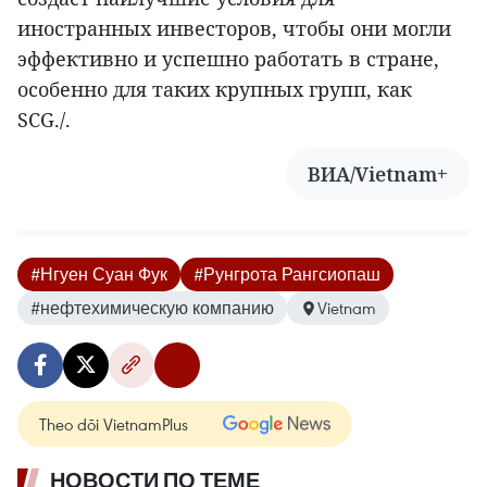
иностранных инвесторов, чтобы они могли
эффективно и успешно работать в стране,
особенно для таких крупных групп, как
SCG./.
ВИА/Vietnam+
#Нгуен Суан Фук
#Рунгрота Рангсиопаш
#нефтехимическую компанию
Vietnam
Theo dõi VietnamPlus
НОВОСТИ ПО ТЕМЕ