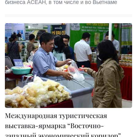
бизнеса АСЕАН, в том числе и во Вьетнаме
Международная туристическая
выставка-ярмарка “Восточно-
западный экономический коридор”