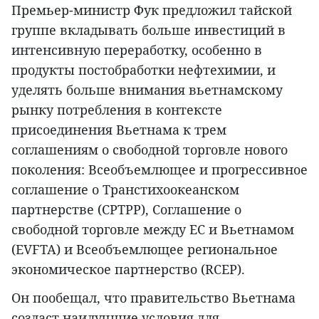
Премьер-министр Фук предложил тайской
группе вкладывать больше инвестиций в
интенсивную переработку, особенно в
продукты постобработки нефтехимии, и
уделять больше внимания вьетнамскому
рынку потребления в контексте
присоединения Вьетнама к трем
соглашениям о свободной торговле нового
поколения: Всеобъемлющее и прогрессивное
соглашение о Транстихоокеанском
партнерстве (CPTPP), Соглашение о
свободной торговле между ЕС и Вьетнамом
(EVFTA) и Всеобъемлющее региональное
экономическое партнерство (RCEP).
Он пообещал, что правительство Вьетнама
создаст наилучшие условия для