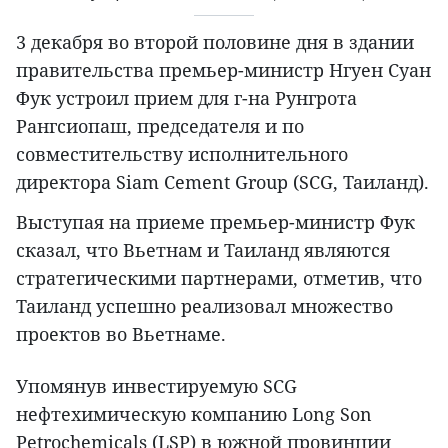
3 декабря во второй половине дня в здании
правительства премьер-министр Нгуен Суан
Фук устроил прием для г-на Рунгрота
Рангсиопаш, председателя и по
совместительству исполнительного
директора Siam Cement Group (SCG, Таиланд).
Выступая на приеме премьер-министр Фук
сказал, что Вьетнам и Таиланд являются
стратегическими партнерами, отметив, что
Таиланд успешно реализовал множество
проектов во Вьетнаме.
Упомянув инвестируемую SCG
нефтехимическую компанию Long Son
Petrochemicals (LSP) в южной провинции