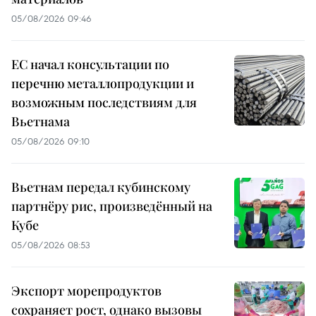
05/08/2026 09:46
ЕС начал консультации по
перечню металлопродукции и
возможным последствиям для
Вьетнама
05/08/2026 09:10
Вьетнам передал кубинскому
партнёру рис, произведённый на
Кубе
05/08/2026 08:53
Экспорт морепродуктов
сохраняет рост, однако вызовы