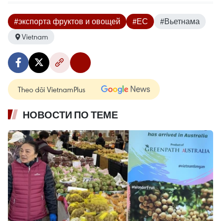
#экспорта фруктов и овощей
#ЕС
#Вьетнама
Vietnam
Theo dõi VietnamPlus
НОВОСТИ ПО ТЕМЕ