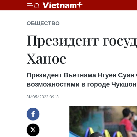
ОБЩЕСТВО
Президент госу
Ханое
Президент Вьетнама Нгуен Суан 
возможностями в городе Чукшон
31/05/2022 09:13