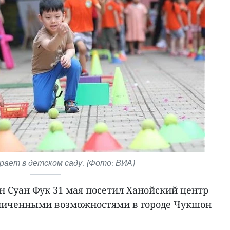
рает в детском саду. (Фото: ВИА)
н Суан Фук 31 мая посетил Ханойский центр
раниченными возможностями в городе Чукшон