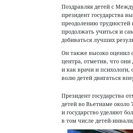
Поздравляя детей с Межд
президент государства в
преодолению трудностей и
продолжать учиться и са
добиваться лучших резул
Он также высоко оценил 
центра, отметив, что они
и как врачи и психологи,
волю детей двигаться впе
Президент государства от
детей во Вьетнаме около 
и государство уделяют б
в том числе детей-инвали