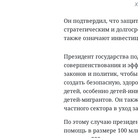
Х
Он подтвердил, что защит
стратегическим и долгос
также означают инвестиц
Президент государства п
совершенствования и эф
законов и политик, чтобы
создать безопасную, здор
детей, особенно детей-ин
детей-мигрантов. Он так
частного сектора в уход з
По этому случаю президе
помощь в размере 100 млн