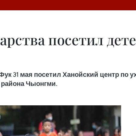
дарства посетил дет
Фук 31 мая посетил Ханойский центр по 
 района Чыонгми.