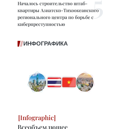
Началось строительство штаб-
квартиры Азиатско-Тихоокеанского
регионального центра по борьбе с
киберпреступностью
ИНФОГРАФИКА
Всеобъемлющее