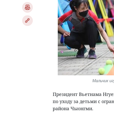
Мальчик иг
Президент Вьетнама Нгуе
по уходу за детьми с ог
района Чыонгми.