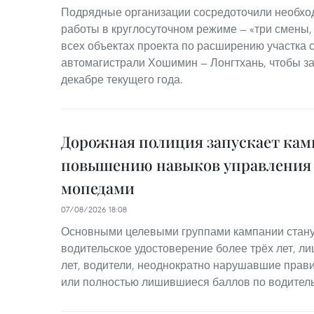
Подрядные организации сосредоточили необхо
работы в круглосуточном режиме — «три смены,
всех объектах проекта по расширению участка 
автомагистрали Хошимин — Лонгтхань, чтобы з
декабре текущего года.
Дорожная полиция запускает ка
повышению навыков управления
мопедами
07/08/2026 18:08
Основными целевыми группами кампании стану
водительское удостоверение более трёх лет, лиц
лет, водители, неоднократно нарушавшие прав
или полностью лишившиеся баллов по водител