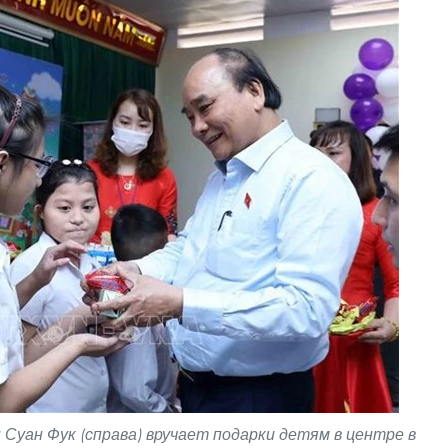
Суан Фук (справа) вручает подарки детям в центре в