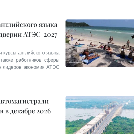
английского языка
ддверии АТЭС-2027
я курсы английского языка
 также работников сферы
ле лидеров экономик АТЭС
автомагистрали
 в декабре 2026