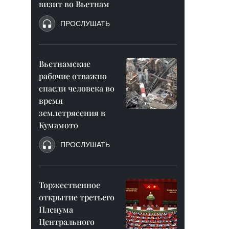
визит во Вьетнам
ПРОСЛУШАТЬ
Вьетнамские
рабочие отважно
спасли человека во
время
землетрясения в
Кумамото
ПРОСЛУШАТЬ
Торжественное
открытие третьего
Пленума
Центрального