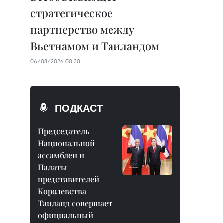
стратегическое
партнерство между
Вьетнамом и Таиландом
06/08/2026 00:30
ПОДКАСТ
Председатель
Национальной
ассамблеи и
Палаты
представителей
Королевства
Таиланд совершает
официальный