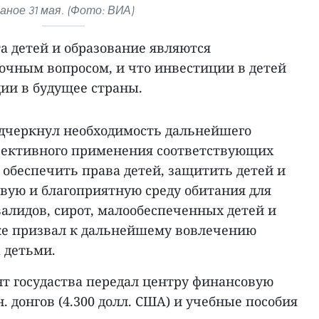
аное 31 мая. (Фото: ВИА)
а детей и образование являются
рочным вопросом, и что инвестиции в детей
ии в будущее страны.
одчеркнул необходимость дальнейшего
фективного применения соответствующих
 обеспечить права детей, защитить детей и
овую и благоприятную среду обитания для
валидов, сирот, малообеспеченных детей и
же призвал к дальнейшему вовлечению
а детьми.
нт госудаства передал центру финансовую
. донгов (4.300 долл. США) и учебные пособия