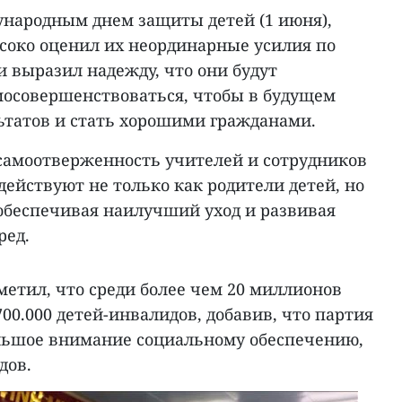
ународным днем защиты детей (1 июня),
ысоко оценил их неординарные усилия по
 выразил надежду, что они будут
мосовершенствоваться, чтобы в будущем
ьтатов и стать хорошими гражданами.
самоотверженность учителей и сотрудников
 действуют не только как родители детей, но
 обеспечивая наилучший уход и развивая
ред.
метил, что среди более чем 20 миллионов
700.000 детей-инвалидов, добавив, что партия
ольшое внимание социальному обеспечению,
дов.