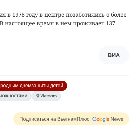
я в 1978 году в центре позаботились о более
 В настоящее время в нем проживает 137
ВИА
родным днем​​защиты детей
зможностями
Vietnam
Подписаться на ВьетнамПлюс