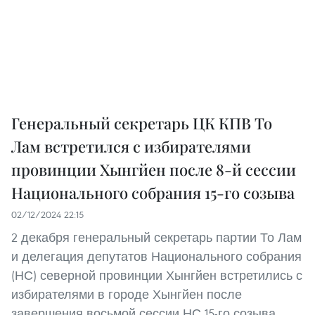
Генеральный секретарь ЦК КПВ То
Лам встретился с избирателями
провинции Хынгйен после 8-й сессии
Национального собрания 15-го созыва
02/12/2024 22:15
2 декабря генеральный секретарь партии То Лам
и делегация депутатов Национального собрания
(НС) северной провинции Хынгйен встретились с
избирателями в городе Хынгйен после
завершения восьмой сессии НС 15-го созыва.