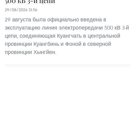
500 кВ 3-й цепи
29/08/2024 13:56
29 августа была официально введена в
эксплуатацию линия электропередачи 500 кВ 3-й
цепи, соединяющая Куангчать в центральной
провинции Куангбинь и Фоной в северной
провинции Хынгйен.