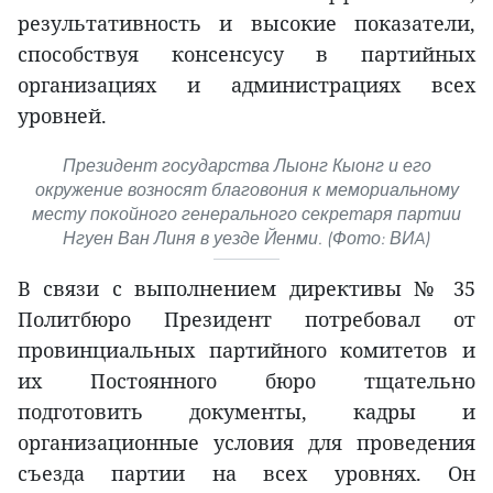
результативность и высокие показатели,
способствуя консенсусу в партийных
организациях и администрациях всех
уровней.
Президент государства Лыонг Кыонг и его
окружение возносят благовония к мемориальному
месту покойного генерального секретаря партии
Нгуен Ван Линя в уезде Йенми. (Фото: ВИA)
В связи с выполнением директивы № 35
Политбюро Президент потребовал от
провинциальных партийного комитетов и
их Постоянного бюро тщательно
подготовить документы, кадры и
организационные условия для проведения
съезда партии на всех уровнях. Он