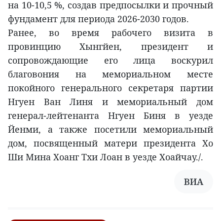
на 10-10,5 %, создав предпосылки и прочный
фундамент для периода 2026-2030 годов.
Ранее, во время рабочего визита в
провинцию Хынгйен, президент и
сопровождающие его лица воскурил
благовония на мемориальном месте
покойного генерального секретаря партии
Нгуен Ван Линя и мемориальный дом
генерал-лейтенанта Нгуен Биня в уезде
Йенми, а также посетили мемориальный
дом, посвященный матери президента Хо
Ши Мина Хоанг Тхи Лоан в уезде Хоайчау./.
ВИА