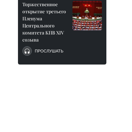
Торжественное
открытие третьего
Пленума
Центрального
комитета КПВ XIV
созыва
ПРОСЛУШАТЬ