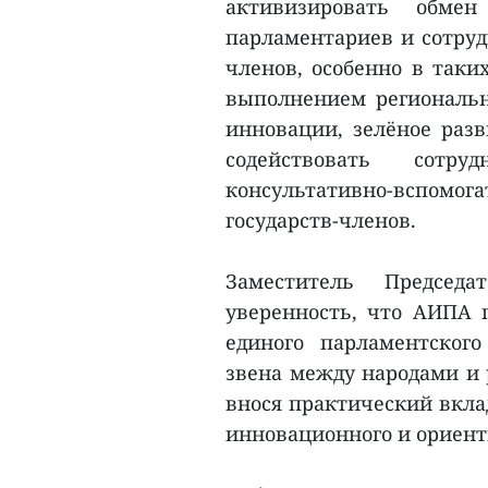
активизировать обм
парламентариев и сотруд
членов, особенно в таких
выполнением региональн
инновации, зелёное разв
содействовать сотр
консультативно-вспом
государств-членов.
Заместитель Председа
уверенность, что АИПА 
единого парламентског
звена между народами и 
внося практический вкла
инновационного и ориент