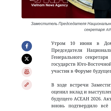
Заместитель Председателя Национально
секретаря AI
Утром 10 июня в Доме
Председателя Национа
Генерального секретар
государств Юго-Восточно
участия в Форуме будущег
В ходе встречи Замести
оценил вклад и выступле
будущего АСЕАН 2026. Ак
вновь подтвердило всё