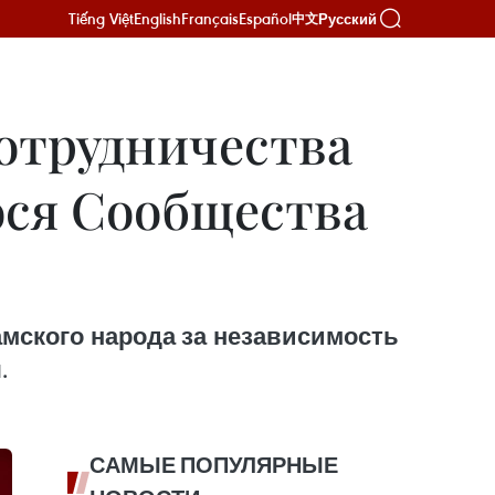
Tiếng Việt
English
Français
Español
Русский
中文
отрудничества
ося Сообщества
мского народа за независимость
.
САМЫЕ ПОПУЛЯРНЫЕ