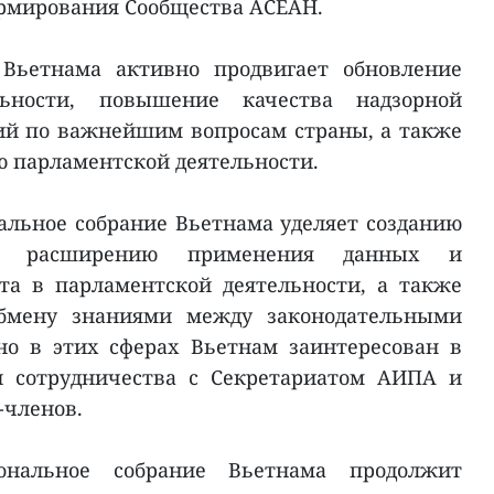
рмирования Сообщества АСЕАН.
 Вьетнама активно продвигает обновление
льности, повышение качества надзорной
ий по важнейшим вопросам страны, а также
 парламентской деятельности.
льное собрание Вьетнама уделяет созданию
та, расширению применения данных и
та в парламентской деятельности, а также
бмену знаниями между законодательными
но в этих сферах Вьетнам заинтересован в
 сотрудничества с Секретариатом АИПА и
-членов.
ональное собрание Вьетнама продолжит