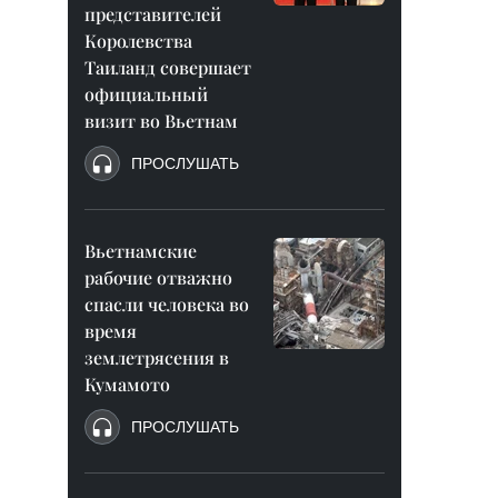
представителей
Королевства
Таиланд совершает
официальный
визит во Вьетнам
ПРОСЛУШАТЬ
Вьетнамские
рабочие отважно
спасли человека во
время
землетрясения в
Кумамото
ПРОСЛУШАТЬ