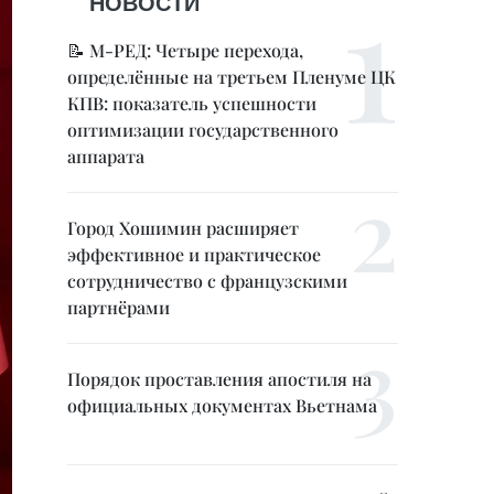
НОВОСТИ
📝 М-РЕД: Четыре перехода,
определённые на третьем Пленуме ЦК
КПВ: показатель успешности
оптимизации государственного
аппарата
Город Хошимин расширяет
эффективное и практическое
сотрудничество с французскими
партнёрами
Порядок проставления апостиля на
официальных документах Вьетнама