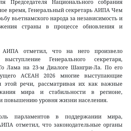
еля Председателя Национального собрания
нное время, Генеральный секретарь АИПА Чем
ьбу вьетнамского народа за независимость и
ижения страны в процессе обновления и
ь АИПА отметил, что на него произвело
выступление Генерального секретаря,
То Лама на 23-м Диалоге Шангри-Ла. По его
дущего АСЕАН 2026 многие выступающие
я этой речи, рассматривая их как важные
жания мира и стабильности в регионе,
 и повышению уровня жизни населения.
оль парламентов в поддержании мира,
АИПА отметил, что законодательные органы