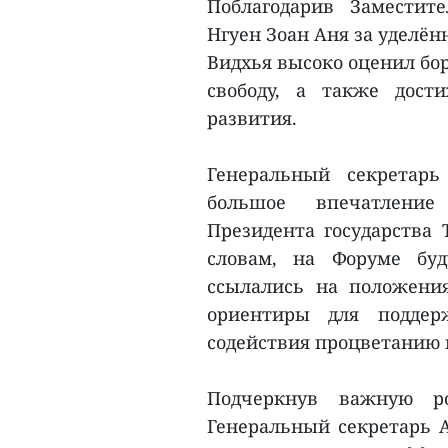
Поблагодарив Заместит
Нгуен Зоан Аня за уделё
Видхья высоко оценил бор
свободу, а также дост
развития.
Генеральный секретар
большое впечатление 
Президента государства 
словам, на Форуме бу
ссылались на положени
ориентиры для поддер
содействия процветанию
Подчеркнув важную р
Генеральный секретарь 