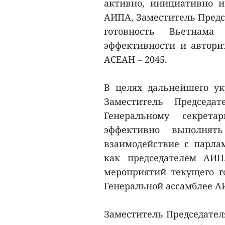
активно, инициативно и
АИПА, Заместитель Предс
готовность Вьетнам
эффективности и автори
АСЕАН – 2045.
В целях дальнейшего у
Заместитель Председа
Генеральному секрет
эффективно выполнят
взаимодействие с парла
как председателем АИП
мероприятий текущего го
Генеральной ассамблее А
Заместитель Председател