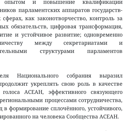
ен опытом и повышение квалификации
ников парламентских аппаратов государств-
 сферах, как законотворчество, контроль за
ых обязательств, цифровая трансформация,
итие и устойчивое развитие; одновременно
удничеству между секретариатами и
огательными структурами парламентов
теля Национального собрания выразил
продолжит укреплять свою роль в качестве
о голоса АСЕАН, эффективного связующего
региональными процессами сотрудничества,
д в формирование сплочённого, устойчивого,
ированного на человека Сообщества АСЕАН.