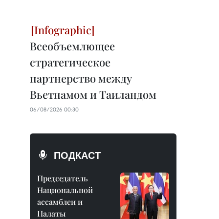
Всеобъемлющее
стратегическое
партнерство между
Вьетнамом и Таиландом
06/08/2026 00:30
ПОДКАСТ
Председатель
Национальной
ассамблеи и
Палаты