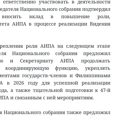
 ответственно участвовать в деятельности
едателя Национального собрания подтвердил
а вносить вклад в повышение роли,
тета АИПА в процессе реализации Видения
крепления роли АИПА на следующем этапе
теля Национального собрания предложил
арю и Секретариату АИПА продолжать
ь координирующую функцию, укреплять
ментами государств-членов и Филиппинами
А в 2026 году для успешной реализации
да, а также тщательной подготовки к 47-й
ИПА и связанным с ней мероприятиям.
я Национального собрания также предложил