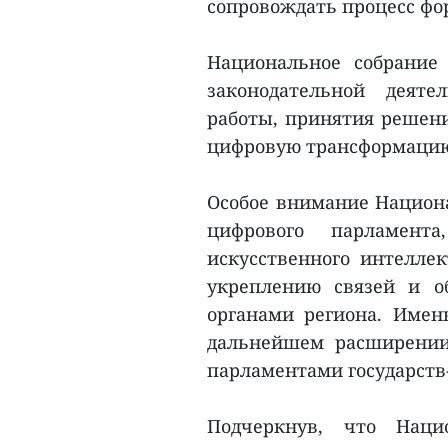
сопровождать процесс фо
Национальное собрание
законодательной деяте
работы, принятия решен
цифровую трансформацию
Особое внимание Национа
цифрового парламен
искусственного интеллек
укреплению связей и о
органами региона. Имен
дальнейшем расширении
парламентами государств
Подчеркнув, что Наци