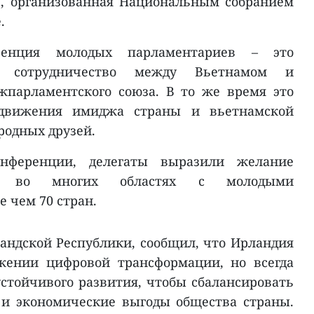
, организованная Национальным собранием
.
ренция молодых парламентариев – это
ь сотрудничество между Вьетнамом и
парламентского союза. В то же время это
движения имиджа страны и вьетнамской
одных друзей.
нференции, делегаты выразили желание
ом во многих областях с молодыми
 чем 70 стран.
ландской Республики, сообщил, что Ирландия
жении цифровой трансформации, но всегда
устойчивого развития, чтобы сбалансировать
и экономические выгоды общества страны.