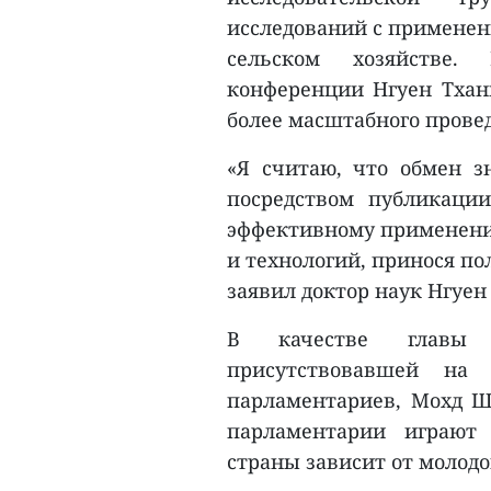
исследований с применен
сельском хозяйстве.
конференции Нгуен Тхан
более масштабного прове
«Я считаю, что обмен з
посредством публикации
эффективному применени
и технологий, принося по
заявил доктор наук Нгуен
В качестве главы п
присутствовавшей на 
парламентариев, Мохд Ш
парламентарии играют
страны зависит от молодо