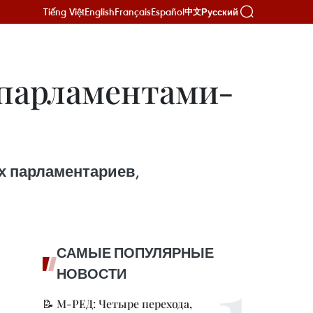
Tiếng Việt
English
Français
Español
Русский
中文
парламентами-
ых парламентариев,
САМЫЕ ПОПУЛЯРНЫЕ
НОВОСТИ
📝 М-РЕД: Четыре перехода,