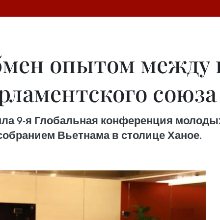
бмен опытом между 
рламентского союза
рошла 9-я Глобальная конференция молод
обранием Вьетнама в столице Ханое.