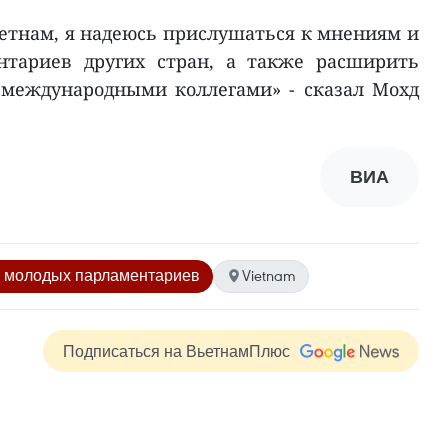
ьетнам, я надеюсь прислушаться к мнениям и
нтариев других стран, а также расширить
 международными коллегами» - сказал Мохд
ВИА
я молодых парламентариев
Vietnam
Подписаться на ВьетнамПлюс