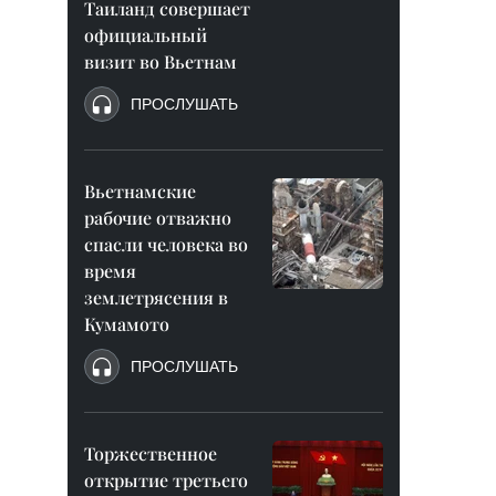
Таиланд совершает
официальный
визит во Вьетнам
ПРОСЛУШАТЬ
Вьетнамские
рабочие отважно
спасли человека во
время
землетрясения в
Кумамото
ПРОСЛУШАТЬ
Торжественное
открытие третьего