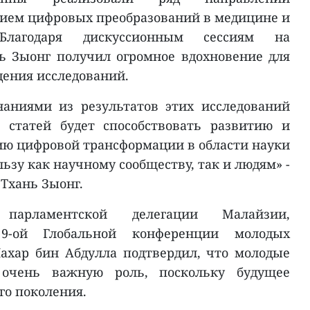
ием цифровых преобразований в медицине и
 Благодаря дискуссионным сессиям на
ь Зыонг получил огромное вдохновение для
дения исследований.
наниями из результатов этих исследований
 статей будет способствовать развитию и
ю цифровой трансформации в области науки
льзу как научному сообществу, так и людям» -
 Тхань Зыонг.
арламентской делегации Малайзии,
9-ой Глобальной конференции молодых
ахар бин Абдулла подтвердил, что молодые
 очень важную роль, поскольку будущее
го поколения.