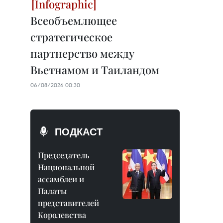
Всеобъемлющее
стратегическое
партнерство между
Вьетнамом и Таиландом
06/08/2026 00:30
ПОДКАСТ
Председатель
Национальной
ассамблеи и
Палаты
представителей
Королевства