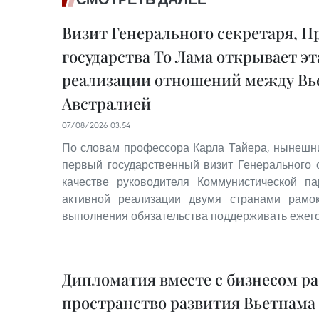
Визит Генерального секретаря, П
государства То Лама открывает э
реализации отношений между Вь
Австралией
07/08/2026 03:54
По словам профессора Карла Тайера, нынешний
первый государственный визит Генерального 
качестве руководителя Коммунистической п
активной реализации двумя странами рамок
выполнения обязательства поддерживать ежего
Дипломатия вместе с бизнесом р
пространство развития Вьетнама