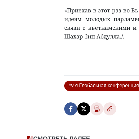
«Приехав в этот раз во В
идеям молодых парламе
связи с вьетнамскими и
Шахар бин Абдулла./.
#9-я Глобальная конференци
СМОТРЕТЬ ДАЛЕЕ