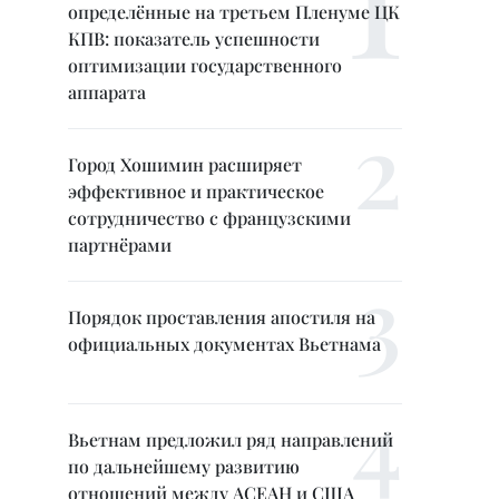
определённые на третьем Пленуме ЦК
КПВ: показатель успешности
оптимизации государственного
аппарата
Город Хошимин расширяет
эффективное и практическое
сотрудничество с французскими
партнёрами
Порядок проставления апостиля на
официальных документах Вьетнама
Вьетнам предложил ряд направлений
по дальнейшему развитию
отношений между АСЕАН и США