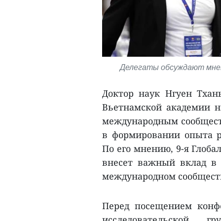
Делегаты обсуждают мнени
Доктор наук Нгуен Тхан
Вьетнамской академии на
международным сообщест
в формировании опыта р
По его мнению, 9-я Глоб
внесет важный вклад в
международном сообществ
Перед посещением конф
исследовательской 