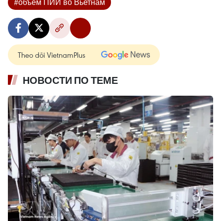
#объём ПИИ во Вьетнам
Theo dõi VietnamPlus
НОВОСТИ ПО ТЕМЕ