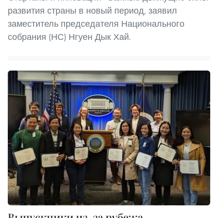
развития страны в новый период, заявил
заместитель председателя Национального
собрания (НС) Нгуен Дык Хай.
Выпускники из-за рубежа