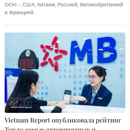
ООН — США, Китаем, Россией, Великобританией
и Францией.
Vietnam Report опубликовала рейтинг
Top 50 самых авторитетных и