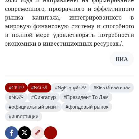
современного, прозрачного и эффективного
рынка капитала, интегрированного в
мировую финансовую систему и способного
в полной мере удовлетворять потребности
экономики в инвестиционных ресурсах./.
ВИА
#CPTPP
#NQ 59
#Nghị quyết 79
#Kinh tế nhà nước
#NQ79
#Сингапур
#Президент То Лам
#официальный визит
#фондовый рынок
#инвестиции