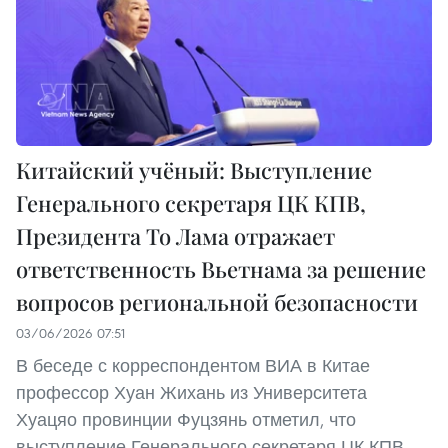
Китайский учёный: Выступление
Генерального секретаря ЦК КПВ,
Президента То Лама отражает
ответственность Вьетнама за решение
вопросов региональной безопасности
03/06/2026 07:51
В беседе с корреспондентом ВИА в Китае
профессор Хуан Жихань из Университета
Хуацяо провинции Фуцзянь отметил, что
выступление Генерального секретаря ЦК КПВ,