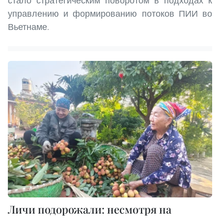
стало стратегическим поворотом в подходах к
управлению и формированию потоков ПИИ во
Вьетнаме.
Личи подорожали: несмотря на