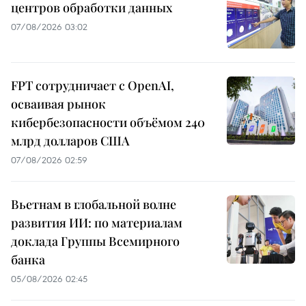
центров обработки данных
07/08/2026 03:02
FPT сотрудничает с OpenAI,
осваивая рынок
кибербезопасности объёмом 240
млрд долларов США
07/08/2026 02:59
Вьетнам в глобальной волне
развития ИИ: по материалам
доклада Группы Всемирного
банка
05/08/2026 02:45