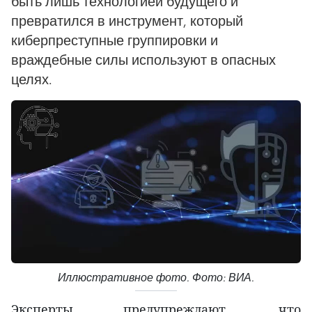
быть лишь технологией будущего и
превратился в инструмент, который
киберпреступные группировки и
враждебные силы используют в опасных
целях.
Иллюстративное фото. Фото: ВИА.
Эксперты предупреждают, что