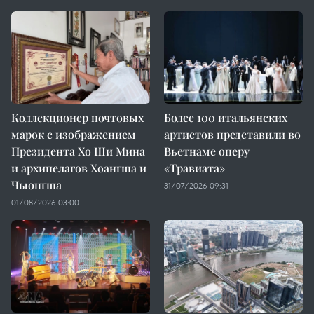
Коллекционер почтовых
Более 100 итальянских
марок с изображением
артистов представили во
Президента Хо Ши Мина
Вьетнаме оперу
и архипелагов Хоангша и
«Травиата»
Чыонгша
31/07/2026 09:31
01/08/2026 03:00