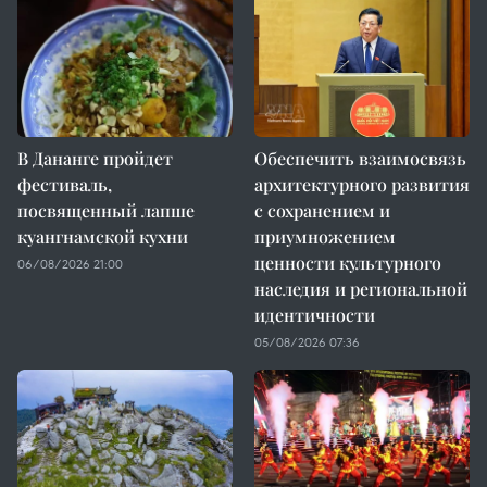
В Дананге пройдет
Обеспечить взаимосвязь
фестиваль,
архитектурного развития
посвященный лапше
с сохранением и
куангнамской кухни
приумножением
ценности культурного
06/08/2026 21:00
наследия и региональной
идентичности
05/08/2026 07:36