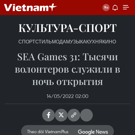
КУЛЬТУРА-СПОРТ
СПОРТ
СТИЛЬ
МОДА
МУЗЫКА
КУХНЯ
КИНО
SEA Games 31: Тысячи
волонтеров служили в
ночь открытия
14/05/2022 02:00
Theo dõi VietnamPlus