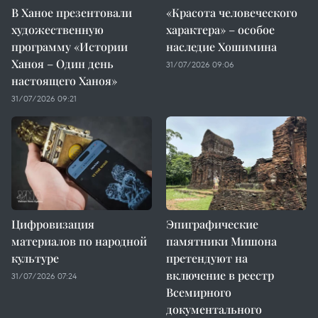
В Ханое презентовали
«Красота человеческого
художественную
характера» – особое
программу «Истории
наследие Хошимина
Ханоя – Один день
31/07/2026 09:06
настоящего Ханоя»
31/07/2026 09:21
Цифровизация
Эпиграфические
материалов по народной
памятники Мишона
культуре
претендуют на
включение в реестр
31/07/2026 07:24
Всемирного
документального