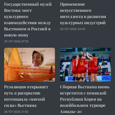
Государственный музей
Применение
Востока: мост
искусственного
культурного
интеллекта в развитии
взаимодействия между
культурных индустрий
Вьетнамом и Россией в
29/07/2026 03:09
новую эпоху
29/07/2026 07:53
Резолюция открывает
Сборная Вьетнама вновь
путь к раскрытию
встретится с командой
потенциала «мягкой
Республики Корея на
силы» Вьетнама
волейбольном турнире
Азиады-20
28/07/2026 21:00