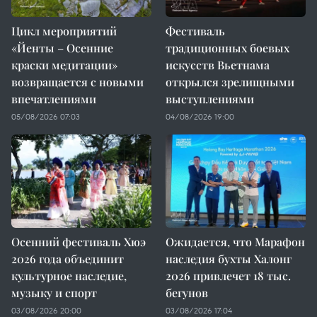
Цикл мероприятий
Фестиваль
«Йенты – Осенние
традиционных боевых
краски медитации»
искусств Вьетнама
возвращается с новыми
открылся зрелищными
впечатлениями
выступлениями
05/08/2026 07:03
04/08/2026 19:00
Осенний фестиваль Хюэ
Ожидается, что Марафон
2026 года объединит
наследия бухты Халонг
культурное наследие,
2026 привлечет 18 тыс.
музыку и спорт
бегунов
03/08/2026 20:00
03/08/2026 17:04