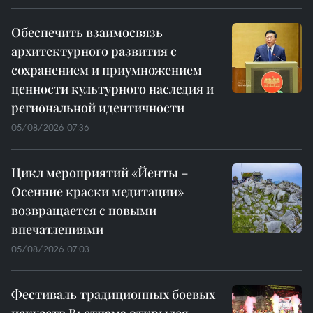
Обеспечить взаимосвязь
архитектурного развития с
сохранением и приумножением
ценности культурного наследия и
региональной идентичности
05/08/2026 07:36
Цикл мероприятий «Йенты –
Осенние краски медитации»
возвращается с новыми
впечатлениями
05/08/2026 07:03
Фестиваль традиционных боевых
искусств Вьетнама открылся