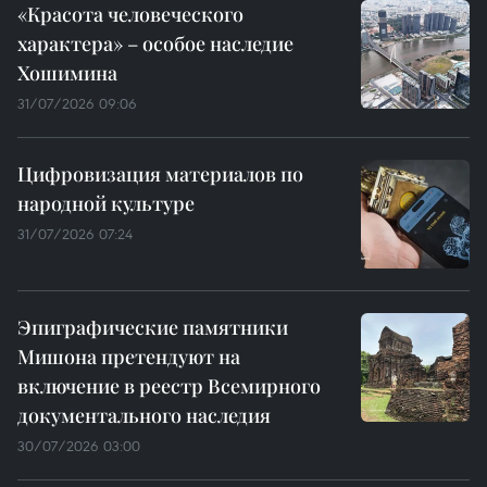
«Красота человеческого
характера» – особое наследие
Хошимина
31/07/2026 09:06
Цифровизация материалов по
народной культуре
31/07/2026 07:24
Эпиграфические памятники
Мишона претендуют на
включение в реестр Всемирного
документального наследия
30/07/2026 03:00