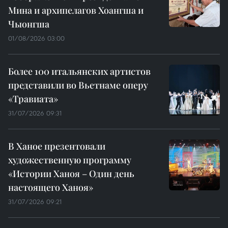
Мина и архипелагов Хоангша и
Чыонгша
01/08/2026 03:00
Более 100 итальянских артистов
представили во Вьетнаме оперу
«Травиата»
31/07/2026 09:31
В Ханое презентовали
художественную программу
«Истории Ханоя – Один день
настоящего Ханоя»
31/07/2026 09:21