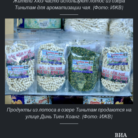
Жители Хюэ часто используют лотос из озера
Тиньтам для ароматизации чая. (Фото: ИЖВ)
Продукты из лотоса в озере Тиньтам продаются на
улице Динь Тиен Хоанг. (Фото: ИЖВ)
ВИА