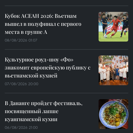
Кубок АСЕАН 2026: Вьетнам
вышел в полуфинал с первого
места в группе A
08/08/2026 01:07
Культурное роуд-шоу «Фо»
знакомит европейскую публику с
вьетнамской кухней
07/08/2026 20:00
В Дананге пройдет фестиваль,
посвященный лапше
куангнамской кухни
06/08/2026 21:00