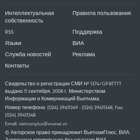
Интеллектуальная
Правила пользования
собственность
RSS
Поддержка
Языки
ВИА
Служба новостей
Реклама
Контакты
Свидельство о регистрации СМИ № 1374/GP-BTTTT
выдано 11 сентября, 2008 г. Министерством
Информации и Коммуникаций Вьетнама.
Номер телефона: (024) 39411349 - (024) 39411348, Fax:
(024) 39411348
Email:
vietnamplus@vnanet.vn
© Авторское право принадлежит ВьетнамПлюс, ВИА.
Запрещено копирование без согласия ВИА.