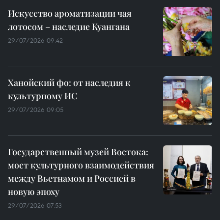
Искусство ароматизации чая
лотосом – наследие Куангана
29/07/2026 09:42
Ханойский фо: от наследия к
культурному ИС
29/07/2026 09:05
Государственный музей Востока:
мост культурного взаимодействия
между Вьетнамом и Россией в
новую эпоху
29/07/2026 07:53