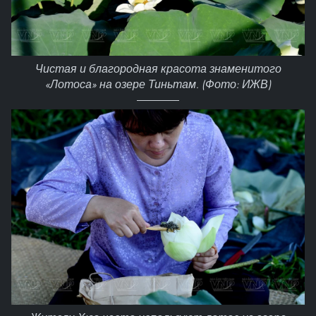
Чистая и благородная красота знаменитого
«Лотоса» на озере Тиньтам. (Фото: ИЖВ)