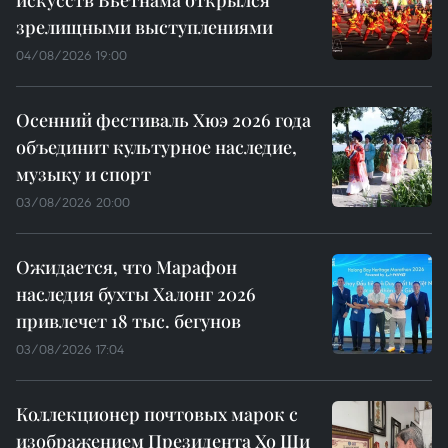
зрелищными выступлениями
04/08/2026 19:00
Осенний фестиваль Хюэ 2026 года
объединит культурное наследие,
музыку и спорт
03/08/2026 20:00
Ожидается, что Марафон
наследия бухты Халонг 2026
привлечет 18 тыс. бегунов
03/08/2026 17:04
Коллекционер почтовых марок с
изображением Президента Хо Ши