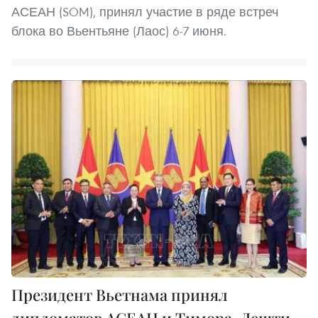
АСЕАН (SOM), принял участие в ряде встреч
блока во Вьентьяне (Лаос) 6-7 июня.
Президент Вьетнама принял
дипломатов АСЕАН и Тимора-Лешти