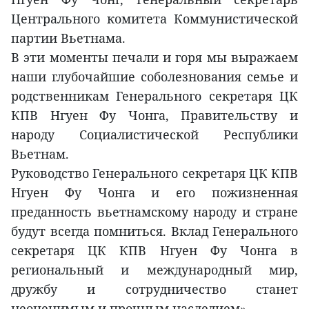
Центрального комитета Коммунистической
партии Вьетнама.
В эти моменты печали и горя мы выражаем
наши глубочайшие соболезнования семье и
родственникам Генерального секретаря ЦК
КПВ Нгуен Фу Чонга, Правительству и
народу Социалистической Республики
Вьетнам.
Руководство Генерального секретаря ЦК КПВ
Нгуен Фу Чонга и его пожизненная
преданность вьетнамскому народу и стране
будут всегда помниться. Вклад Генерального
секретаря ЦК КПВ Нгуен Фу Чонга в
региональный и международный мир,
дружбу и сотрудничество станет
неоценимым и прочным наследием».