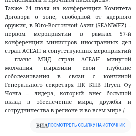
Также 24 июля на конференции Комитета
Договора о зоне, свободной от ядерного
оружия, в Юго-Восточной Азии (SEANWFZ) –
первом мероприятии в рамках 57-й
конференции министров иностранных дел
стран АСЕАН и сопутствующих мероприятий
– главы МИД стран АСЕАН минутой
молчания выразили свои глубокие
соболезнования в связи с кончиной
Генерального секретаря ЦК КПВ Нгуен Фу
Чонга – лидера, который внес большой
вклад в обеспечение мира, дружбы и
сотрудничества в регионе и во всем мире./.
ВИА
ПОСМОТРЕТЬ ССЫЛКУ НА ИСТОЧНИК