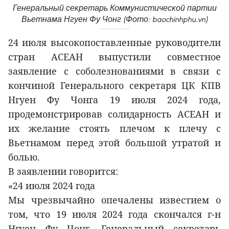
Генеральный секретарь Коммунистической партии
Вьетнама Нгуен Фу Чонг (Фото: baochinhphu.vn)
24 июля высокопоставленные руководители
стран АСЕАН выпустили совместное
заявление с соболезнованиями в связи с
кончиной Генерального секретаря ЦК КПВ
Нгуен Фу Чонга 19 июля 2024 года,
продемонстрировав солидарность АСЕАН и
их желание стоять плечом к плечу с
Вьетнамом перед этой большой утратой и
болью.
В заявлении говорится:
«24 июля 2024 года
Мы чрезвычайно опечалены известием о
том, что 19 июля 2024 года скончался г-н
Нгуен Фу Чонг, Генеральный секретарь