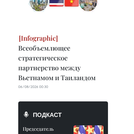
Всеобъемлющее
стратегическое
партнерство между
Вьетнамом и Таиландом
06/08/2026 00:30
ПОДКАСТ
Председатель