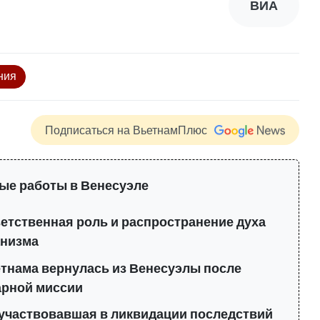
ВИА
ния
Подписаться на ВьетнамПлюс
ые работы в Венесуэле
ветственная роль и распространение духа
анизма
тнама вернулась из Венесуэлы после
арной миссии
 участвовавшая в ликвидации последствий