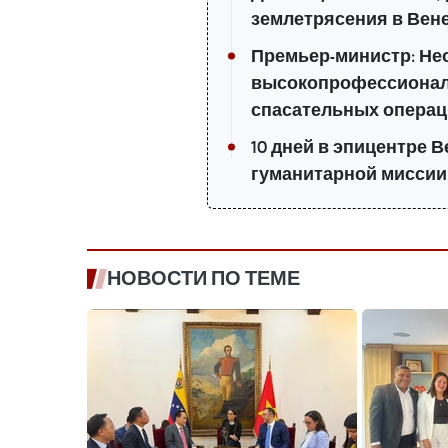
землетрясения в Вене
Премьер-министр: Не
высокопрофессионал
спасательных опера
10 дней в эпицентре В
гуманитарной миссии
НОВОСТИ ПО ТЕМЕ