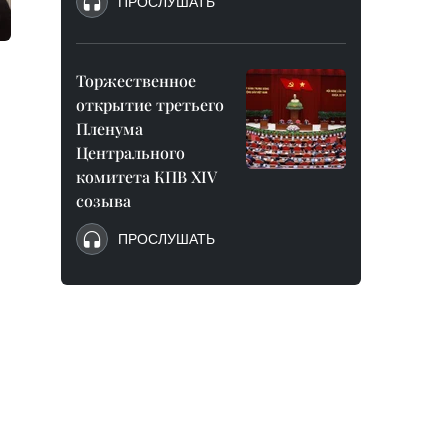
ПРОСЛУШАТЬ
Торжественное
открытие третьего
Пленума
Центрального
комитета КПВ XIV
созыва
ПРОСЛУШАТЬ
,
й