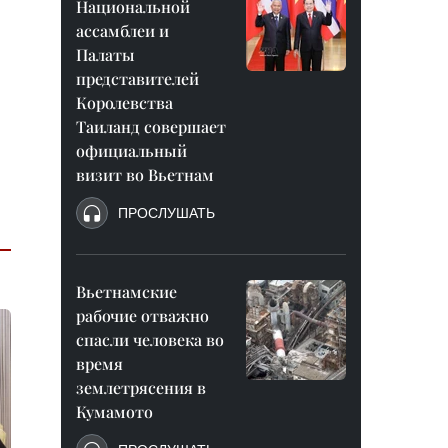
Национальной
ассамблеи и
Палаты
представителей
Королевства
Таиланд совершает
официальный
визит во Вьетнам
ПРОСЛУШАТЬ
Вьетнамские
рабочие отважно
спасли человека во
время
землетрясения в
Кумамото