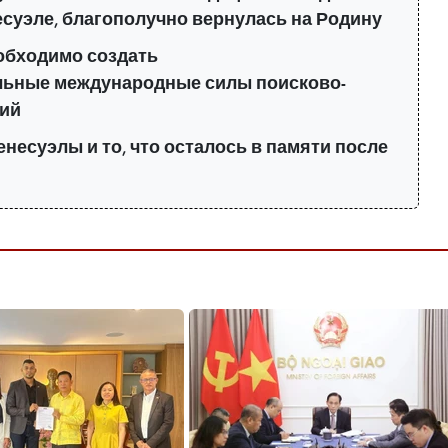
суэле, благополучно вернулась на Родину
обходимо создать
ьные международные силы поисково-
ций
енесуэлы и то, что осталось в памяти после