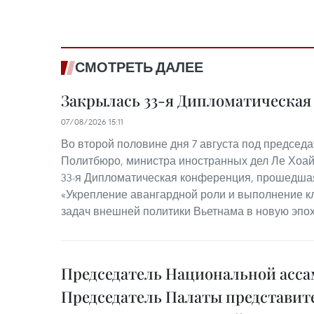
СМОТРЕТЬ ДАЛЕЕ
Закрылась 33-я Дипломатическа
07/08/2026 15:11
Во второй половине дня 7 августа под председ
Политбюро, министра иностранных дел Ле Хоай
33-я Дипломатическая конференция, прошедшая
«Укрепление авангардной роли и выполнение к
задач внешней политики Вьетнама в новую эпох
Председатель Национальной асса
Председатель Палаты представит