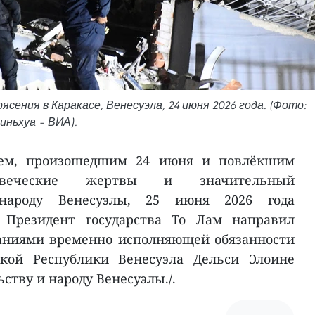
сения в Каракасе, Венесуэла, 24 июня 2026 года. (Фото:
иньхуа – ВИА).
ием, произошедшим 24 июня и повлёкшим
ловеческие жертвы и значительный
народу Венесуэлы, 25 июня 2026 года
, Президент государства То Лам направил
ваниями временно исполняющей обязанности
ской Республики Венесуэла Дельси Элоине
ству и народу Венесуэлы./.