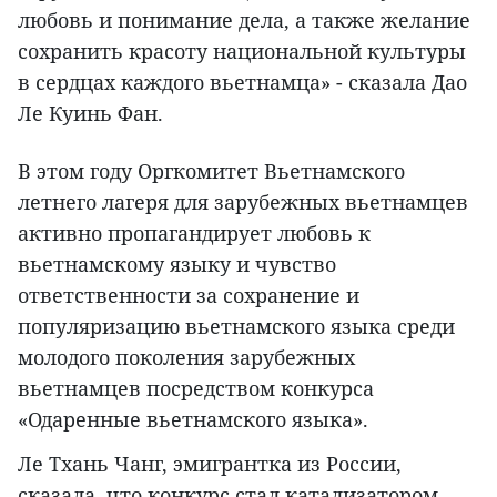
любовь и понимание дела, а также желание
сохранить красоту национальной культуры
в сердцах каждого вьетнамца» - сказала Дао
Ле Куинь Фан.
В этом году Оргкомитет Вьетнамского
летнего лагеря для зарубежных вьетнамцев
активно пропагандирует любовь к
вьетнамскому языку и чувство
ответственности за сохранение и
популяризацию вьетнамского языка среди
молодого поколения зарубежных
вьетнамцев посредством конкурса
«Одаренные вьетнамского языка».
Ле Тхань Чанг, эмигрантка из России,
сказала, что конкурс стал катализатором,