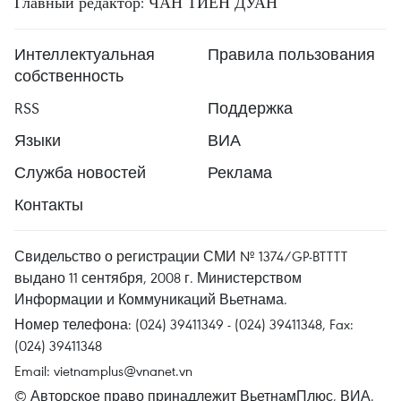
Главный редактор: ЧАН ТИЕН ДУАН
Интеллектуальная
Правила пользования
собственность
RSS
Поддержка
Языки
ВИА
Служба новостей
Реклама
Контакты
Свидельство о регистрации СМИ № 1374/GP-BTTTT
выдано 11 сентября, 2008 г. Министерством
Информации и Коммуникаций Вьетнама.
Номер телефона: (024) 39411349 - (024) 39411348, Fax:
(024) 39411348
Email:
vietnamplus@vnanet.vn
© Авторское право принадлежит ВьетнамПлюс, ВИА.