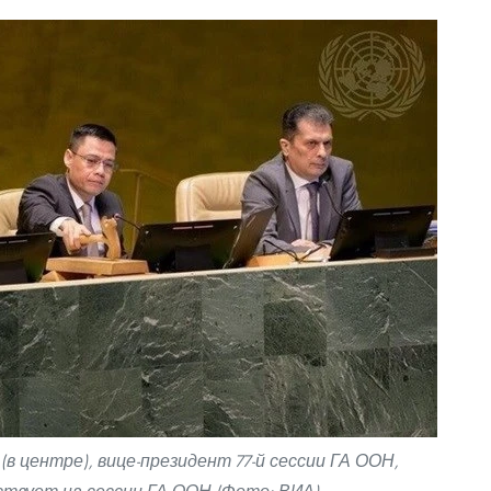
(в центре), вице-президент 77-й сессии ГА ООН,