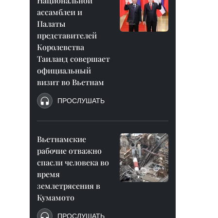
Национальной
ассамблеи и
Палаты
представителей
Королевства
Таиланд совершает
официальный
визит во Вьетнам
ПРОСЛУШАТЬ
Вьетнамские
рабочие отважно
спасли человека во
время
землетрясения в
Кумамото
ПРОСЛУШАТЬ