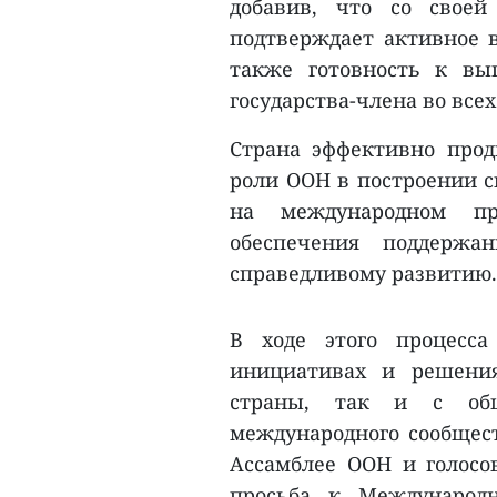
добавив, что со свое
подтверждает активное 
также готовность к вы
государства-члена во всех
Страна эффективно прод
роли ООН в построении с
на международном пр
обеспечения поддержа
справедливому развитию.
В ходе этого процесса
инициативах и решения
страны, так и с об
международного сообщест
Ассамблее ООН и голосо
просьба к Международн