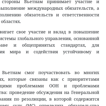
й стороны Вьетнам принимает участие и
выполнение международных обязательств, а
полнению обязательств и ответственности
 областях.
вигает свое участие и вклад в повышение
истемы глобального управления, основанной
аве и общепринятых стандартах, для
ния мира и содействия устойчивому и
 Вьетнам смог поучаствовать во многих
х, которые связаны как с приоритетами
щими проблемами ООН и проблемами
ва: проведение обсуждения на Генеральной
вания по резолюции, в которой содержится
ому суду (МС) определить обязательства