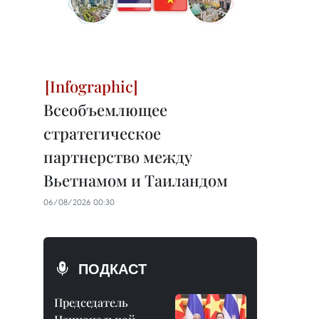
Всеобъемлющее
стратегическое
партнерство между
Вьетнамом и Таиландом
06/08/2026 00:30
ПОДКАСТ
Председатель