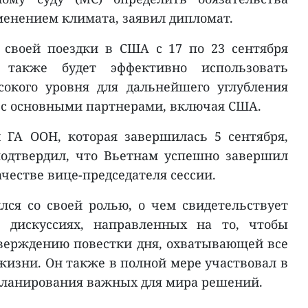
зменением климата, заявил дипломат.
 своей поездки в США с 17 по 23 сентября
я также будет эффективно использовать
окого уровня для дальнейшего углубления
 с основными партнерами, включая США.
и ГА ООН, которая завершилась 5 сентября,
подтвердил, что Вьетнам успешно завершил
ачестве вице-председателя сессии.
ся со своей ролью, о чем свидетельствует
в дискуссиях, направленных на то, чтобы
верждению повестки дня, охватывающей все
изни. Он также в полной мере участвовал в
планирования важных для мира решений.