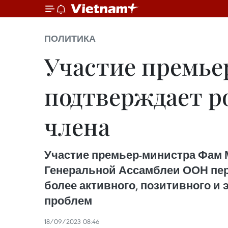
ПОЛИТИКА
Участие премье
подтверждает р
члена
Участие премьер-министра Фам 
Генеральной Ассамблеи ООН пер
более активного, позитивного 
проблем
18/09/2023 08:46