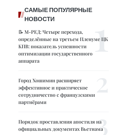
САМЫЕ ПОПУЛЯРНЫЕ
НОВОСТИ
📝 М-РЕД: Четыре перехода,
определённые на третьем Пленуме ЦК
КПВ: показатель успешности
оптимизации государственного
аппарата
Город Хошимин расширяет
эффективное и практическое
сотрудничество с французскими
партнёрами
Порядок проставления апостиля на
официальных документах Вьетнама