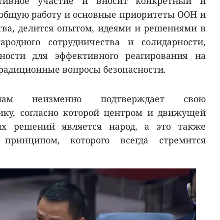
тивное участие и вносит конкретный и
общую работу и основные приоритеты ООН и
ва, делится опытом, идеями и решениями в
ародного сотрудничества и солидарности,
нности для эффективного реагирования на
радиционные вопросы безопасности.
нам неизменно подтверждает свою
ику, согласно которой центром и движущей
их решений является народ, а это также
 принципом, которого всегда стремится