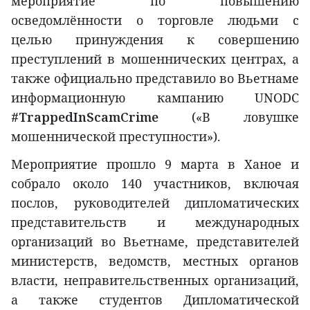
мероприятие по повышению
осведомлённости о торговле людьми с
целью принуждения к совершению
преступлений в мошеннических центрах, а
также официально представило во Вьетнаме
информационную кампанию UNODC
#
TrappedInScamCrime
(«В ловушке
мошеннической преступности»).
Мероприятие прошло 9 марта в Ханое и
собрало около 140 участников, включая
послов, руководителей дипломатических
представительств и международных
организаций во Вьетнаме, представителей
министерств, ведомств, местных органов
власти, неправительственных организаций,
а также студентов Дипломатической