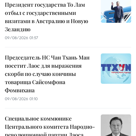
Президент государства То Лам
отбыл с государственными
визитами в Австралию и Новую
Зеландию
09/08/2026 01:57
Председатель НС Чан Тхань Ман
посетит Лаос для выражения
скорби по случаю кончины
товарища Сайсомфона
Фомвихана
09/08/2026 01:10
Специальное коммюнике
Центрального комитета Народно-
революционной партии Лаоса