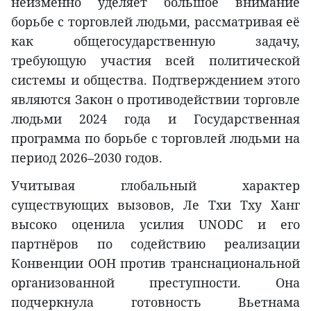
неизменно уделяет большое внимание
борьбе с торговлей людьми, рассматривая её
как общегосударственную задачу,
требующую участия всей политической
системы и общества. Подтверждением этого
являются Закон о противодействии торговле
людьми 2024 года и Государственная
программа по борьбе с торговлей людьми на
период 2026–2030 годов.
Учитывая глобальный характер
существующих вызовов, Ле Тхи Тху Ханг
высоко оценила усилия UNODC и его
партнёров по содействию реализации
Конвенции ООН против транснациональной
организованной преступности. Она
подчеркнула готовность Вьетнама