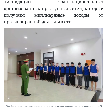
ликвидации транснациональных
организованных преступных сетей, которые
получают миллиардные доходы от
противоправной деятельности.
Задержание группы участников транснациональной