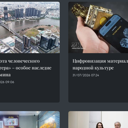
ота человеческого
Цифровизация материал
тера» – особое наследие
народной культуре
мина
31/07/2026 07:24
026 09:06