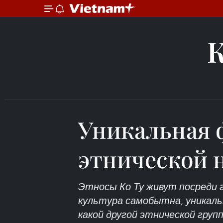
Уникальная 
этнической 
Этносы Ко Ту живут посреди г
культура самобытна, уникаль
какой другой этнической групп