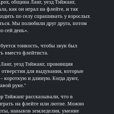
рох, община Ланг, уезд Тэйжанг,
а, как он играл на флейте, и так
ходить по селу спрашивать у взрослых
ться. Мы полюбили друг друга, потом
о сей день».
ебуется тонкость, чтобы звук был
ь вместо флейтиста.
 Ланг, уезд Тэйжанг, провинция
2 отверстия для выдувания, которые
– короткую и длиную. Когда дуют,
авой руке."
ор Тэйжанг рассказывали, что в
грать на флейте или лютне. Можно
оты, навыков земледелия, умение