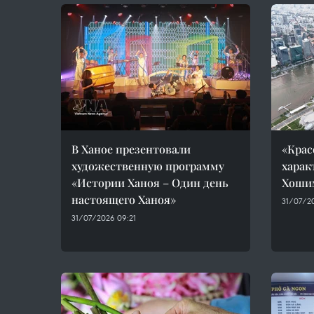
В Ханое презентовали
«Крас
художественную программу
харак
«Истории Ханоя – Один день
Хоши
настоящего Ханоя»
31/07/2
31/07/2026 09:21