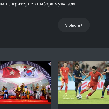
им из критериев выбора мужа для
Vietnam+