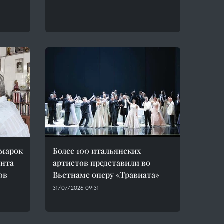
 марок
Более 100 итальянских
ента
артистов представили во
ов
Вьетнаме оперу «Травиата»
31/07/2026 09:31