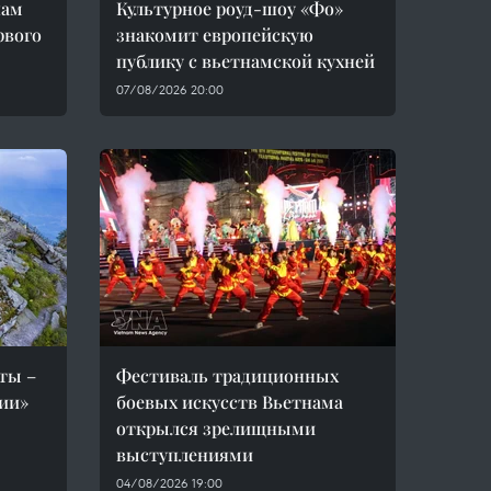
нам
Культурное роуд-шоу «Фо»
рвого
знакомит европейскую
публику с вьетнамской кухней
07/08/2026 20:00
ты –
Фестиваль традиционных
ии»
боевых искусств Вьетнама
открылся зрелищными
выступлениями
04/08/2026 19:00