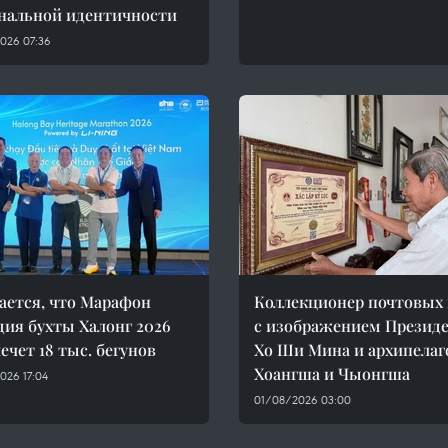
нальной идентичности
026 07:36
ется, что Марафон
Коллекционер почтовых
дия бухты Халонг 2026
с изображением Презид
ечет 18 тыс. бегунов
Хо Ши Мина и архипелаг
Хоангша и Чыонгша
026 17:04
01/08/2026 03:00