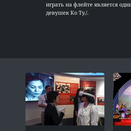
играть на флейте является одн
девушек Ко Ту./.