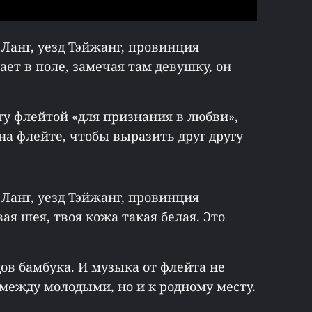
 Ланг, уезд Тэйжанг, провинция
ает в поле, замечая там девушку, он
ту флейтой «для признания в любви»,
на флейте, чтобы выразить друг другу
 Ланг, уезд Тэйжанг, провинция
вая шея, твоя кожа такая белая. Это
ов бамбука. И музыка от флейта не
между молодыми, но и к родному месту.