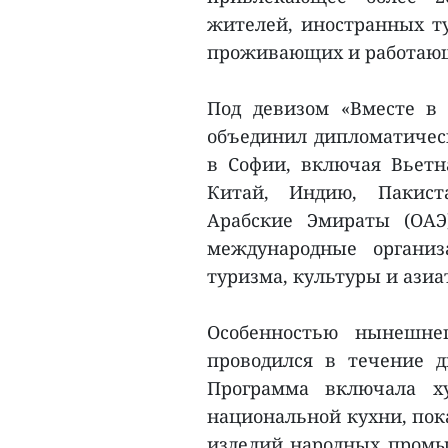
жителей, иностранных ту
проживающих и работающ
Под девизом «Вместе в 
объединил дипломатическ
в Софии, включая Вьетн
Китай, Индию, Пакист
Арабские Эмираты (ОАЭ
международные органи
туризма, культуры и азиа
Особенностью нынешне
проводился в течение 
Программа включала ху
национальной кухни, пок
изделий народных промы