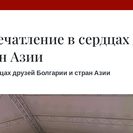
чатление в сердцах
ан Азии
цах друзей Болгарии и стран Азии