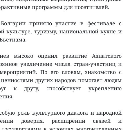
рактивные программы для посетителей.
 Болгарии приняло участие в фестивале с
й культуре, туризму, национальной кухне и
Вьетнама.
иев высоко оценил развитие Азиатского
оянное увеличение числа стран-участниц и
ероприятий. По его словам, знакомство с
 ценностями других народов помогает людям
уг к другу, способствует укреплению
ения.
обую роль культурного диалога и народной
лении доверия, расширении связей и
государствами в условиях многочисленных