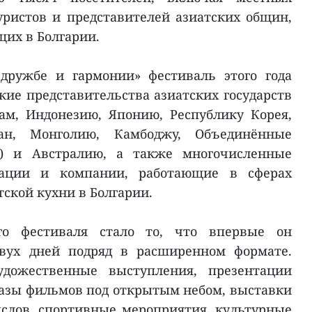
ристов и представителей азиатских общин,
их в Болгарии.
дружбе и гармонии» фестиваль этого года
ие представительства азиатских государств
ам, Индонезию, Японию, Республику Корея,
ан, Монголию, Камбоджу, Объединённые
) и Австралию, а также многочисленные
зации и компании, работающие в сферах
тской кухни в Болгарии.
го фестиваля стало то, что впервые он
двух дней подряд в расширенном формате.
дожественные выступления, презентации
азы фильмов под открытым небом, выставки
слов, спортивные мероприятия, культурные