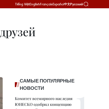
Tiếng Việt
English
Français
Español
Русский
中文
 друзей
САМЫЕ ПОПУЛЯРНЫЕ
НОВОСТИ
Комитет всемирного наследия
ЮНЕСКО одобрил концепцию