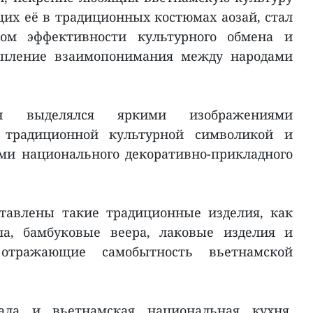
их её в традиционных костюмах аозай, стал
вом эффективности культурного обмена и
пление взаимопонимания между народами
он выделялся яркими изображениями
а, традиционной культурной символикой и
ми национального декоративно-прикладного
тавлены такие традиционные изделия, как
а, бамбуковые веера, лаковые изделия и
отражающие самобытность вьетнамской
ала и вьетнамская национальная кухня.