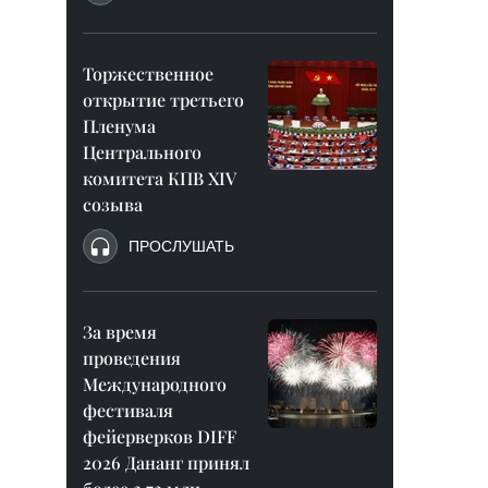
Торжественное
открытие третьего
Пленума
Центрального
комитета КПВ XIV
созыва
ПРОСЛУШАТЬ
За время
проведения
Международного
фестиваля
фейерверков DIFF
2026 Дананг принял