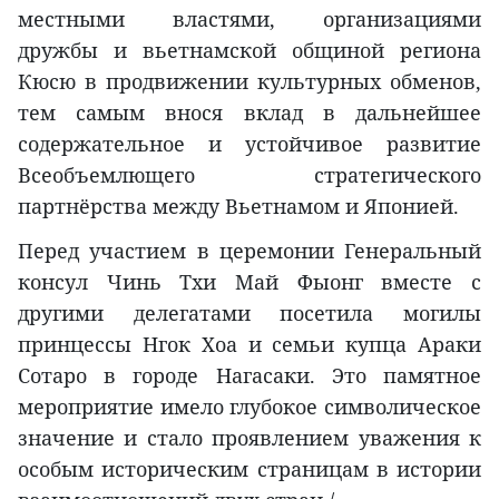
местными властями, организациями
дружбы и вьетнамской общиной региона
Кюсю в продвижении культурных обменов,
тем самым внося вклад в дальнейшее
содержательное и устойчивое развитие
Всеобъемлющего стратегического
партнёрства между Вьетнамом и Японией.
Перед участием в церемонии Генеральный
консул Чинь Тхи Май Фыонг вместе с
другими делегатами посетила могилы
принцессы Нгок Хоа и семьи купца Араки
Сотаро в городе Нагасаки. Это памятное
мероприятие имело глубокое символическое
значение и стало проявлением уважения к
особым историческим страницам в истории