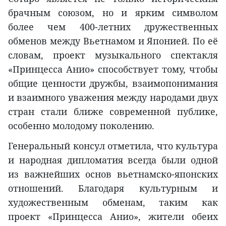
брачным союзом, но и ярким символом
более чем 400-летних дружественных
обменов между Вьетнамом и Японией. По её
словам, проект музыкального спектакля
«Принцесса Анио» способствует тому, чтобы
общие ценности дружбы, взаимопонимания
и взаимного уважения между народами двух
стран стали ближе современной публике,
особенно молодому поколению.
Генеральный консул отметила, что культура
и народная дипломатия всегда были одной
из важнейших основ вьетнамско-японских
отношений. Благодаря культурным и
художественным обменам, таким как
проект «Принцесса Анио», жители обеих