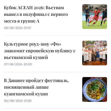
Кубок АСЕАН 2026: Вьетнам
вышел в полуфинал с первого
места в группе A
08/08/2026 01:07
Культурное роуд-шоу «Фо»
знакомит европейскую публику с
вьетнамской кухней
07/08/2026 20:00
В Дананге пройдет фестиваль,
посвященный лапше
куангнамской кухни
06/08/2026 21:00