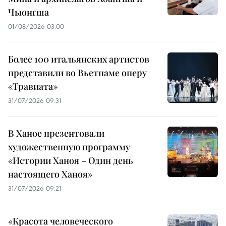
Чыонгша
01/08/2026 03:00
Более 100 итальянских артистов
представили во Вьетнаме оперу
«Травиата»
31/07/2026 09:31
В Ханое презентовали
художественную программу
«Истории Ханоя – Один день
настоящего Ханоя»
31/07/2026 09:21
«Красота человеческого