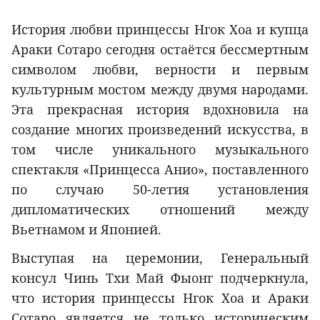
История любви принцессы Нгок Хоа и купца
Араки Сотаро сегодня остаётся бессмертным
символом любви, верности и первым
культурным мостом между двумя народами.
Эта прекрасная история вдохновила на
создание многих произведений искусства, в
том числе уникального музыкального
спектакля «Принцесса Анио», поставленного
по случаю 50-летия установления
дипломатических отношений между
Вьетнамом и Японией.
Выступая на церемонии, Генеральный
консул Чинь Тхи Май Фыонг подчеркнула,
что история принцессы Нгок Хоа и Араки
Сотаро является не только историческим