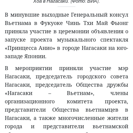
Хоа в Нагасаки. (Фото: ВИА).
В минувшие выходные Генеральный консул
Вьетнама в Фукуоке Чинь Тхи Май Фыонг
приняла участие в церемонии объявления о
запуске проекта музыкального спектакля
«Принцесса Анио» в городе Нагасаки на юго-
западе Японии.
В мероприятии приняли участие мэр
Нагасаки, председатель городского совета
Нагасаки, председатель Общества дружбы
«Нагасаки – Вьетнам», члены
организационного комитета проекта,
представители Общества вьетнамцев в
Нагасаки, а также многочисленные жители
города и представители вьетнамской