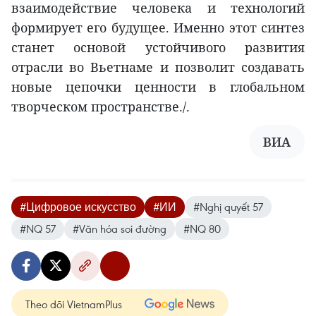
взаимодействие человека и технологий
формирует его будущее. Именно этот синтез
станет основой устойчивого развития
отрасли во Вьетнаме и позволит создавать
новые цепочки ценности в глобальном
творческом пространстве./.
ВИА
#Цифровое искусство
#ИИ
#Nghị quyết 57
#NQ 57
#Văn hóa soi đường
#NQ 80
Theo dõi VietnamPlus