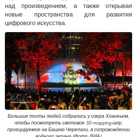
над произведением, а также открывая
новые пространства для развития
цифрового искусства.
Большие толпы людей собрались у озера Хоанкьем,
чтобы посмотреть световое 3D-mapping-шоу,
проецируемое на Башню Черепахи, в сопровождении
водного экрана (Фото: ВИА)