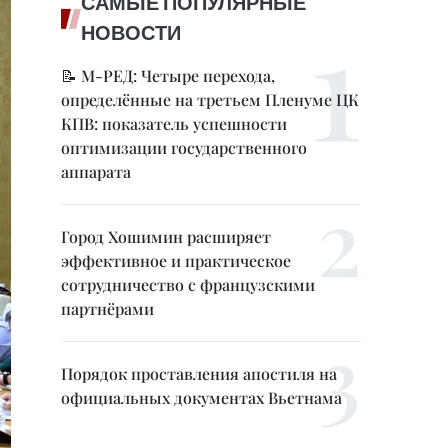
САМЫЕ ПОПУЛЯРНЫЕ
НОВОСТИ
📝 М-РЕД: Четыре перехода,
определённые на третьем Пленуме ЦК
КПВ: показатель успешности
оптимизации государственного
аппарата
Город Хошимин расширяет
эффективное и практическое
сотрудничество с французскими
партнёрами
Порядок проставления апостиля на
официальных документах Вьетнама