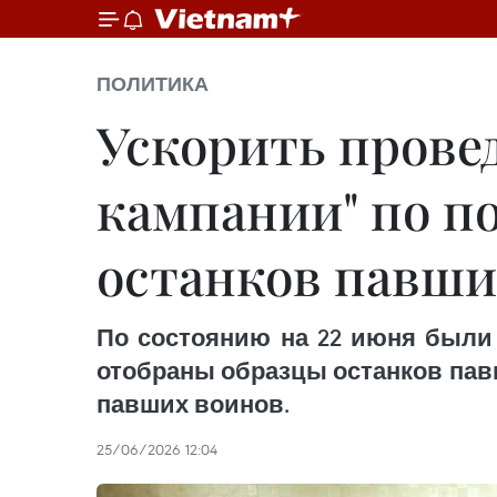
ПОЛИТИКА
Ускорить прове
кампании" по п
останков павши
По состоянию на 22 июня были 
отобраны образцы останков павши
павших воинов.
25/06/2026 12:04