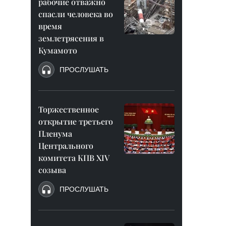
рабочие отважно
спасли человека во
время
землетрясения в
Кумамото
ПРОСЛУШАТЬ
Торжественное
открытие третьего
Пленума
Центрального
комитета КПВ XIV
созыва
ПРОСЛУШАТЬ