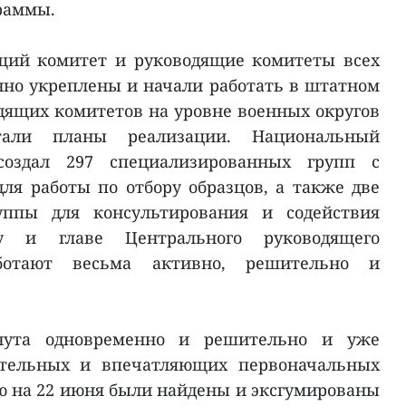
раммы.
щий комитет и руководящие комитеты всех
но укреплены и начали работать в штатном
дящих комитетов на уровне военных округов
тали планы реализации. Национальный
создал 297 специализированных групп с
для работы по отбору образцов, а также две
уппы для консультирования и содействия
у и главе Центрального руководящего
ботают весьма активно, решительно и
нута одновременно и решительно и уже
ительных и впечатляющих первоначальных
ию на 22 июня были найдены и эксгумированы