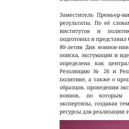
Заместитель Премьер-ми
результаты. По её слова
институтов и полити
подготовил и представил
80-летия Дня воинов-инв
поиска, эксгумации и ид
определена как центра
Резолюцию № 26 и Реш
политике, а также о про
образцов, проведении эк
воинов, по которым о
экспертизы, создавая те
ресурсы для реализации э