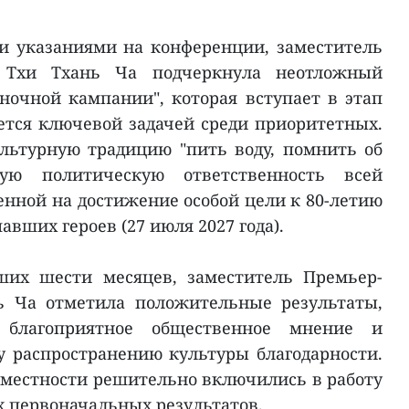
и указаниями на конференции, заместитель
 Тхи Тхань Ча подчеркнула неотложный
 ночной кампании", которая вступает в этап
яется ключевой задачей среди приоритетных.
льтурную традицию "пить воду, помнить об
ую политическую ответственность всей
енной на достижение особой цели к 80-летию
авших героев (27 июля 2027 года).
ших шести месяцев, заместитель Премьер-
ь Ча отметила положительные результаты,
 благоприятное общественное мнение и
 распространению культуры благодарности.
 местности решительно включились в работу
 первоначальных результатов.