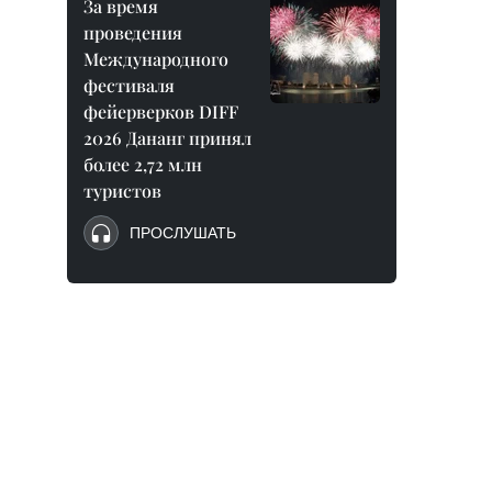
За время
проведения
Международного
фестиваля
фейерверков DIFF
2026 Дананг принял
более 2,72 млн
туристов
ПРОСЛУШАТЬ