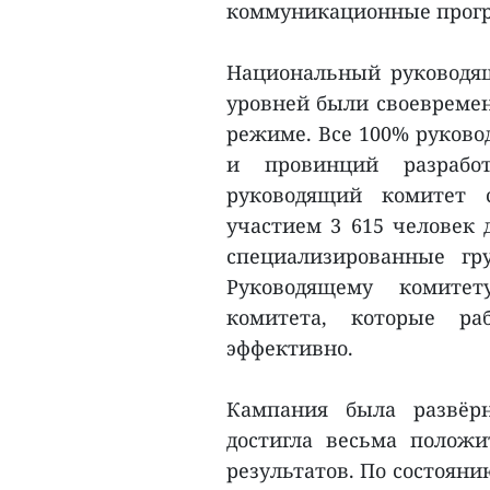
коммуникационные прог
Национальный руководя
уровней были своевремен
режиме. Все 100% руково
и провинций разрабо
руководящий комитет 
участием 3 615 человек 
специализированные гр
Руководящему комитет
комитета, которые ра
эффективно.
Кампания была развёр
достигла весьма полож
результатов. По состоян