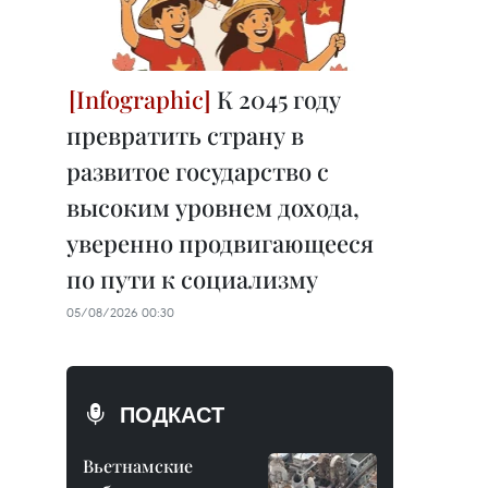
К 2045 году
превратить страну в
развитое государство с
высоким уровнем дохода,
уверенно продвигающееся
по пути к социализму
05/08/2026 00:30
ПОДКАСТ
Вьетнамские