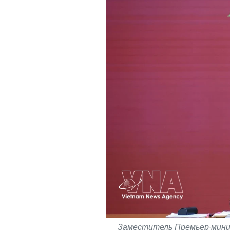
Заместитель Премьер-мини