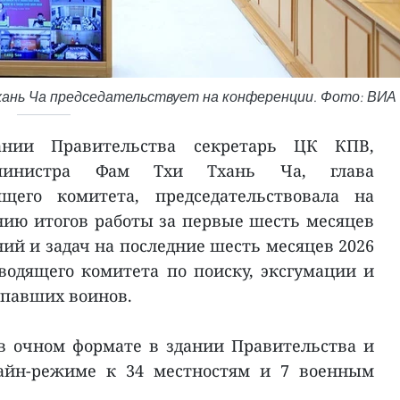
ань Ча председательствует на конференции. Фото: ВИА
нии Правительства секретарь ЦК КПВ,
р-министра Фам Тхи Тхань Ча, глава
ящего комитета, председательствовала на
ию итогов работы за первые шесть месяцев
ий и задач на последние шесть месяцев 2026
водящего комитета по поиску, эксгумации и
 павших воинов.
в очном формате в здании Правительства и
айн-режиме к 34 местностям и 7 военным