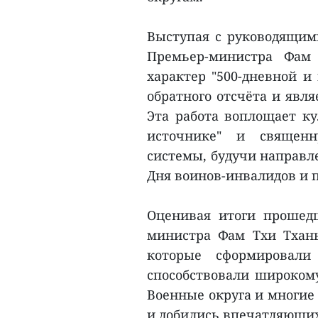
Выступая с руководящим
Премьер-министра Фам
характер "500-дневной и
обратного отсчёта и явл
Эта работа воплощает ку
источнике" и священн
системы, будучи направл
Дня воинов-инвалидов и п
Оценивая итоги прошед
министра Фам Тхи Тхан
которые сформировали
способствовали широкому
Военные округа и многие
и добились впечатляющих