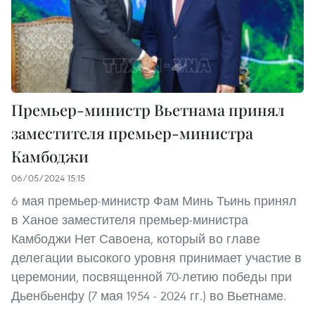
Премьер-министр Вьетнама принял
заместителя премьер-министра
Камбоджи
06/05/2024 15:15
6 мая премьер-министр Фам Минь Тьинь принял
в Ханое заместителя премьер-министра
Камбоджи Нет Савоена, который во главе
делегации высокого уровня принимает участие в
церемонии, посвященной 70-летию победы при
Дьенбьенфу (7 мая 1954 - 2024 гг.) во Вьетнаме.