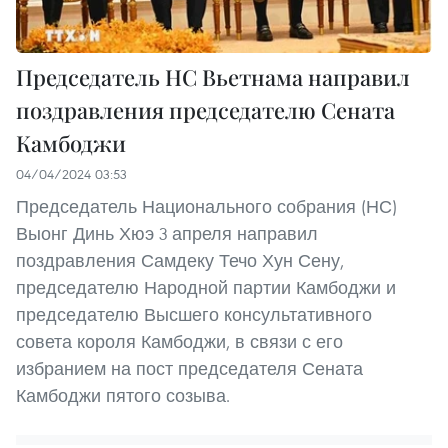
Председатель НС Вьетнама направил
поздравления председателю Сената
Камбоджи
04/04/2024 03:53
Председатель Национального собрания (НС)
Выонг Динь Хюэ 3 апреля направил
поздравления Самдеку Течо Хун Сену,
председателю Народной партии Камбоджи и
председателю Высшего консультативного
совета короля Камбоджи, в связи с его
избранием на пост председателя Сената
Камбоджи пятого созыва.