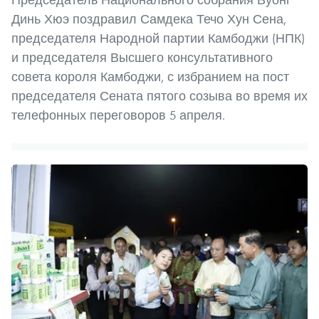
Динь Хюэ поздравил Самдека Течо Хун Сена,
председателя Народной партии Камбоджи (НПК)
и председателя Высшего консультативного
совета короля Камбоджи, с избранием на пост
председателя Сената пятого созыва во время их
телефонных переговоров 5 апреля.