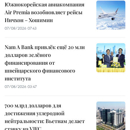
Южнокорейская авиакомпания
Air Premia возобновляет рейсы
Инчхон – Хошимин
07/08/2026 07:43
Nam A Bank привлёк ещё 20 млн
долларов зелёного
финансирования от
швейцарского финансового
института
07/08/2026 03:47
700 млрд долларов для
достижения углеродной
нейтральности: Вьетнам делает
ставку на VIFC