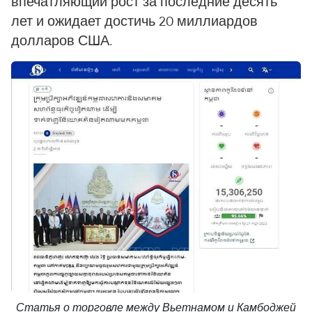
впечатляющий рост за последние десять
лет и ожидает достичь 20 миллиардов
долларов США.
Статья о торговле между Вьетнамом и Камбоджей