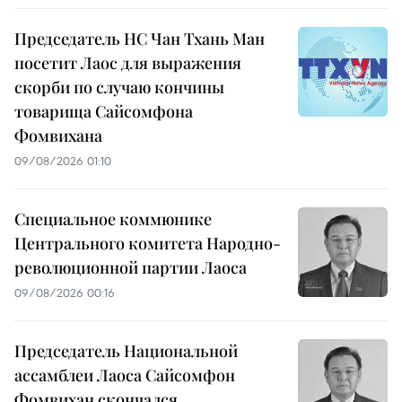
Председатель НС Чан Тхань Ман
посетит Лаос для выражения
скорби по случаю кончины
товарища Сайсомфона
Фомвихана
09/08/2026 01:10
Специальное коммюнике
Центрального комитета Народно-
революционной партии Лаоса
09/08/2026 00:16
Председатель Национальной
ассамблеи Лаоса Сайсомфон
Фомвихан скончался