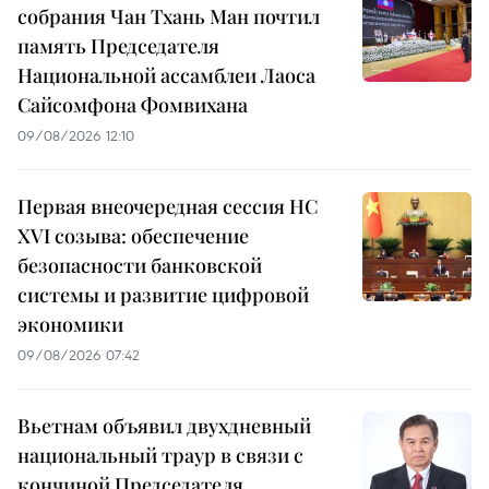
собрания Чан Тхань Ман почтил
память Председателя
Национальной ассамблеи Лаоса
Сайсомфона Фомвихана
09/08/2026 12:10
Первая внеочередная сессия НС
XVI созыва: обеспечение
безопасности банковской
системы и развитие цифровой
экономики
09/08/2026 07:42
Вьетнам объявил двухдневный
национальный траур в связи с
кончиной Председателя