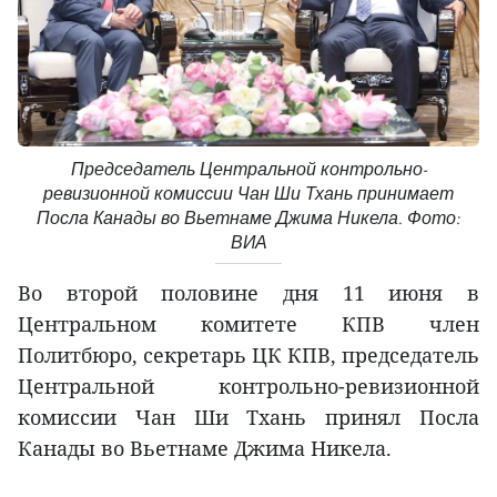
Председатель Центральной контрольно-
ревизионной комиссии Чан Ши Тхань принимает
Посла Канады во Вьетнаме Джима Никела. Фото:
ВИА
Во второй половине дня 11 июня в
Центральном комитете КПВ член
Политбюро, секретарь ЦК КПВ, председатель
Центральной контрольно-ревизионной
комиссии Чан Ши Тхань принял Посла
Канады во Вьетнаме Джима Никела.