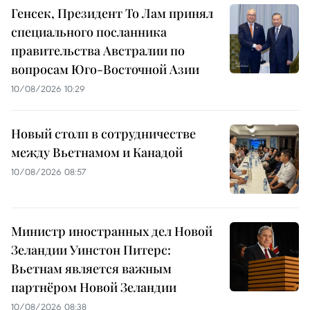
Генсек, Президент То Лам принял
специального посланника
правительства Австралии по
вопросам Юго-Восточной Азии
10/08/2026 10:29
Новый столп в сотрудничестве
между Вьетнамом и Канадой
10/08/2026 08:57
Министр иностранных дел Новой
Зеландии Уинстон Питерс:
Вьетнам является важным
партнёром Новой Зеландии
10/08/2026 08:38