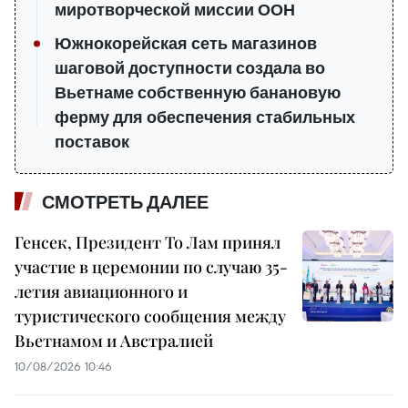
миротворческой миссии ООН
Южнокорейская сеть магазинов
шаговой доступности создала во
Вьетнаме собственную банановую
ферму для обеспечения стабильных
поставок
СМОТРЕТЬ ДАЛЕЕ
Генсек, Президент То Лам принял
участие в церемонии по случаю 35-
летия авиационного и
туристического сообщения между
Вьетнамом и Австралией
10/08/2026 10:46