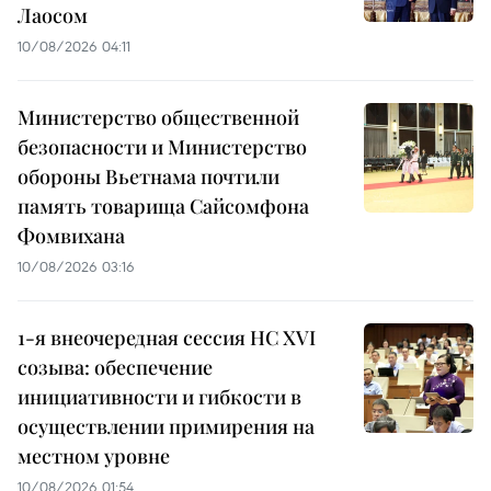
Лаосом
10/08/2026 04:11
Министерство общественной
безопасности и Министерство
обороны Вьетнама почтили
память товарища Сайсомфона
Фомвихана
10/08/2026 03:16
1-я внеочередная сессия НС XVI
созыва: обеспечение
инициативности и гибкости в
осуществлении примирения на
местном уровне
10/08/2026 01:54