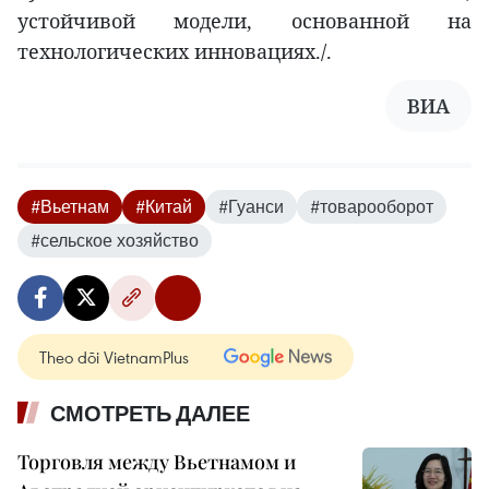
устойчивой модели, основанной на
технологических инновациях./.
ВИА
#Вьетнам
#Китай
#Гуанси
#товарооборот
#сельское хозяйство
Theo dõi VietnamPlus
СМОТРЕТЬ ДАЛЕЕ
Торговля между Вьетнамом и