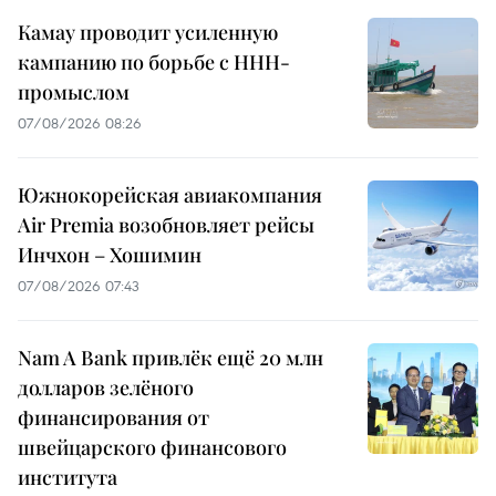
Камау проводит усиленную
кампанию по борьбе с ННН-
промыслом
07/08/2026 08:26
Южнокорейская авиакомпания
Air Premia возобновляет рейсы
Инчхон – Хошимин
07/08/2026 07:43
Nam A Bank привлёк ещё 20 млн
долларов зелёного
финансирования от
швейцарского финансового
института