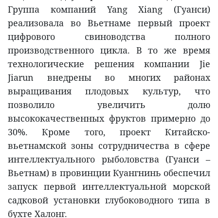
Группа компаний Yang Xiang (Гуанси)
реализовала во Вьетнаме первый проект
цифрового свиноводства полного
производственного цикла. В то же время
технологические решения компании Jie
Jiarun внедрены во многих районах
выращивания плодовых культур, что
позволило увеличить долю
высококачественных фруктов примерно до
30%. Кроме того, проект Китайско-
вьетнамской зоны сотрудничества в сфере
интеллектуального рыболовства (Гуанси –
Вьетнам) в провинции Куангнинь обеспечил
запуск первой интеллектуальной морской
садковой установки глубоководного типа в
бухте Халонг.