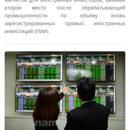
второе место после обрабатывающей
промышленности по объёму вновь
зарегистрированных прямых иностранных
инвестиций (ПИИ).