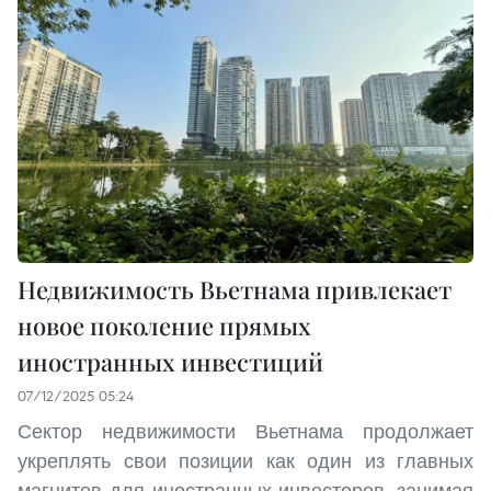
Недвижимость Вьетнама привлекает
новое поколение прямых
иностранных инвестиций
07/12/2025 05:24
Сектор недвижимости Вьетнама продолжает
укреплять свои позиции как один из главных
магнитов для иностранных инвесторов, занимая