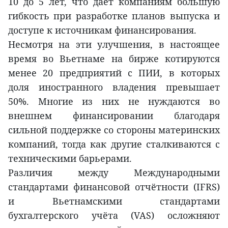
10 до 5 лет, что дает компаниям большую
гибкость при разработке планов выпуска и
доступе к источникам финансирования.
Несмотря на эти улучшения, в настоящее
время во Вьетнаме на бирже котируются
менее 20 предприятий с ПИИ, в которых
доля иностранного владения превышает
50%. Многие из них не нуждаются во
внешнем финансировании благодаря
сильной поддержке со стороны материнских
компаний, тогда как другие сталкиваются с
техническими барьерами.
Различия между Международными
стандартами финансовой отчётности (IFRS)
и Вьетнамскими стандартами
бухгалтерского учёта (VAS) осложняют