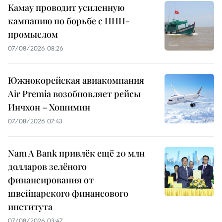
Камау проводит усиленную
кампанию по борьбе с ННН-
промыслом
07/08/2026 08:26
Южнокорейская авиакомпания
Air Premia возобновляет рейсы
Инчхон – Хошимин
07/08/2026 07:43
Nam A Bank привлёк ещё 20 млн
долларов зелёного
финансирования от
швейцарского финансового
института
07/08/2026 03:47