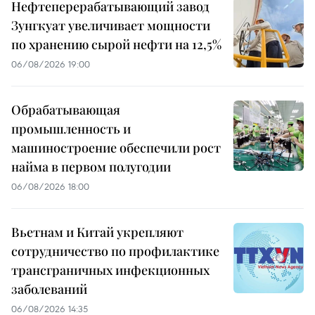
Нефтеперерабатывающий завод
Зунгкуат увеличивает мощности
по хранению сырой нефти на 12,5%
06/08/2026 19:00
Обрабатывающая
промышленность и
машиностроение обеспечили рост
найма в первом полугодии
06/08/2026 18:00
Вьетнам и Китай укрепляют
сотрудничество по профилактике
трансграничных инфекционных
заболеваний
06/08/2026 14:35