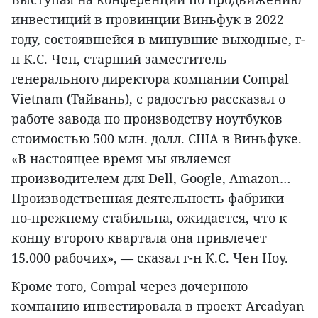
инвестиций в провинции Виньфук в 2022
году, состоявшейся в минувшие выходные, г-
н К.С. Чен, старший заместитель
генерального директора компании Compal
Vietnam (Тайвань), с радостью рассказал о
работе завода по производству ноутбуков
стоимостью 500 млн. долл. США в Виньфуке.
«В настоящее время мы являемся
производителем для Dell, Google, Amazon…
Производственная деятельность фабрики
по-прежнему стабильна, ожидается, что к
концу второго квартала она привлечет
15.000 рабочих», — сказал г-н К.С. Чен Ноу.
Кроме того, Compal через дочернюю
компанию инвестировала в проект Arcadyan