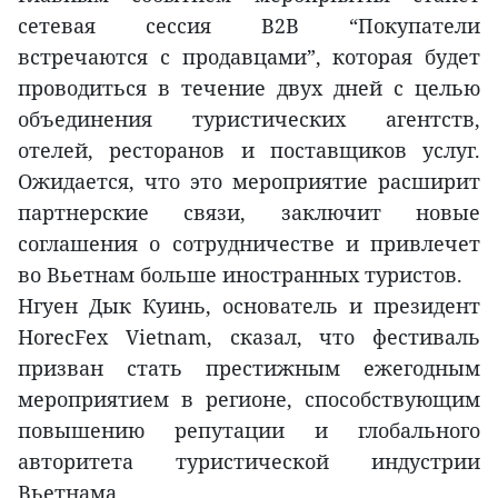
сетевая сессия B2B “Покупатели
встречаются с продавцами”, которая будет
проводиться в течение двух дней с целью
объединения туристических агентств,
отелей, ресторанов и поставщиков услуг.
Ожидается, что это мероприятие расширит
партнерские связи, заключит новые
соглашения о сотрудничестве и привлечет
во Вьетнам больше иностранных туристов.
Нгуен Дык Куинь, основатель и президент
HorecFex Vietnam, сказал, что фестиваль
призван стать престижным ежегодным
мероприятием в регионе, способствующим
повышению репутации и глобального
авторитета туристической индустрии
Вьетнама.