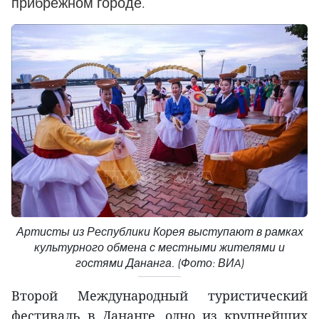
прибрежном городе.
Артисты из Республики Корея выступают в рамках
культурного обмена с местными жителями и
гостями Дананга. (Фото: ВИA)
Второй Международный туристический
фестиваль в Дананге, одно из крупнейших