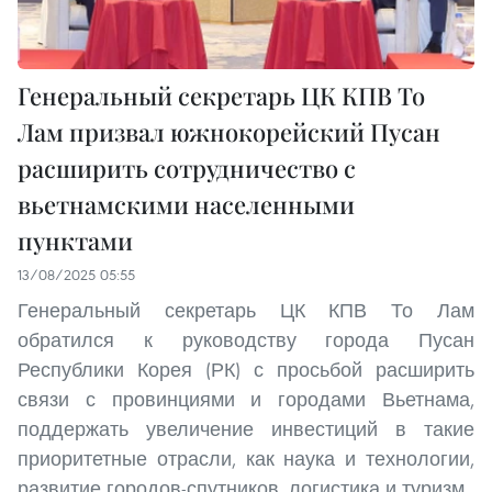
Генеральный секретарь ЦК КПВ То
Лам призвал южнокорейский Пусан
расширить сотрудничество с
вьетнамскими населенными
пунктами
13/08/2025 05:55
Генеральный секретарь ЦК КПВ То Лам
обратился к руководству города Пусан
Республики Корея (РК) с просьбой расширить
связи с провинциями и городами Вьетнама,
поддержать увеличение инвестиций в такие
приоритетные отрасли, как наука и технологии,
развитие городов-спутников, логистика и туризм.