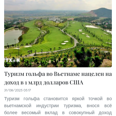
Туризм гольфа во Вьетнаме нацелен на
доход в 1 млрд долларов США
31/08/2025 05:17
Туризм гольфа становится яркой точкой во
вьетнамской индустрии туризма, внося всё
более весомый вклад в совокупный доход