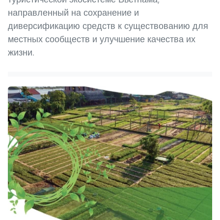
направленный на сохранение и
диверсификацию средств к существованию для
местных сообществ и улучшение качества их
жизни.