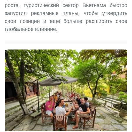
роста, туристический сектор Вьетнама быстро
запустил рекламные планы, чтобы утвердить
свои позиции и еще больше расширить свое
глобальное влияние.