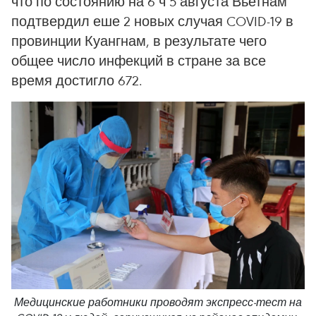
что по состоянию на 6 ч 5 августа Вьетнам
подтвердил еше 2 новых случая COVID-19 в
провинции Куангнам, в результате чего
общее число инфекций в стране за все
время достигло 672.
Медицинские работники проводят экспресс-тест на