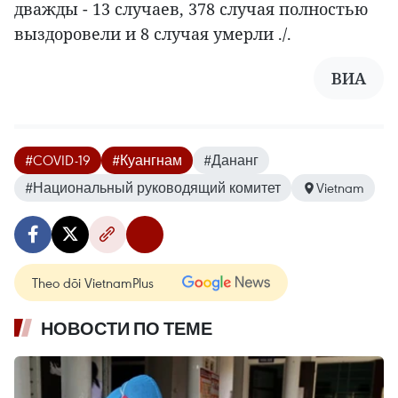
дважды - 13 случаев, 378 случая полностью
выздоровели и 8 случая умерли ./.
ВИА
#COVID-19
#Куангнам
#Дананг
#Национальный руководящий комитет
Vietnam
Theo dõi VietnamPlus
НОВОСТИ ПО ТЕМЕ