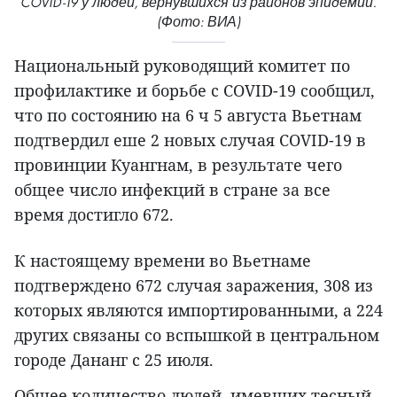
COVID-19 у людей, вернувшихся из районов эпидемии.
(Фото: ВИА)
Национальный руководящий комитет по
профилактике и борьбе с COVID-19 сообщил,
что по состоянию на 6 ч 5 августа Вьетнам
подтвердил еше 2 новых случая COVID-19 в
провинции Куангнам, в результате чего
общее число инфекций в стране за все
время достигло 672.
К настоящему времени во Вьетнаме
подтверждено 672 случая заражения, 308 из
которых являются импортированными, а 224
других связаны со вспышкой в центральном
городе Дананг с 25 июля.
Общее количество людей, имевших тесный