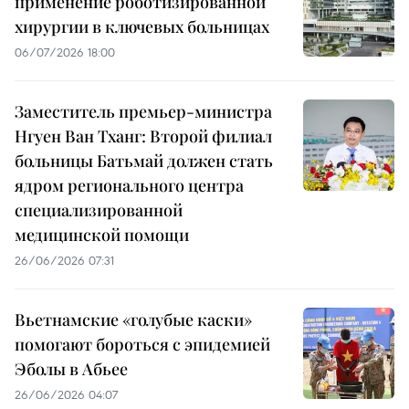
применение роботизированной
хирургии в ключевых больницах
06/07/2026 18:00
Заместитель премьер-министра
Нгуен Ван Тханг: Второй филиал
больницы Батьмай должен стать
ядром регионального центра
специализированной
медицинской помощи
26/06/2026 07:31
Вьетнамские «голубые каски»
помогают бороться с эпидемией
Эболы в Абьее
26/06/2026 04:07