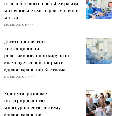
план действий по борьбе с раком
молочной железы и раком шейки
матки
05/08/2026 18:00
Двусторонняя сеть
дистанционной
роботизированной хирургии
знаменует собой прорыв в
здравоохранении Вьетнама
04/08/2026 20:00
Хошимин развивает
интегрированную
многоуровневую систему
здравоохранения