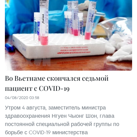
Во Вьетнаме скончался седьмой
пациент с COVID-19
04/08/2020 03:58
Утром 4 августа, заместитель министра
здравоохранения Нгуен Чыонг Шон, глава
постоянной специальной рабочей группы по
борьбе с COVID-19 министерства