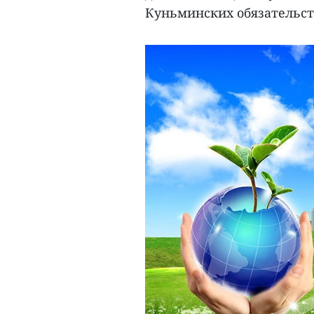
Куньминских обязательст