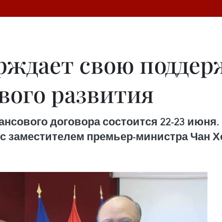
рждает свою поддер
вого развития
сового договора состоится 22-23 июня.
 с заместителем премьер-министра Чан Хо