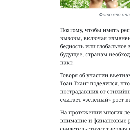
Фото для иллю
Поэтому, чтобы иметь рес
вызовы, включая изменен
бедность или глобальное 
будущее, странам необхо
пакт.
Говоря об участии вьетна
Тоан Тханг поделился, что
пострадавших от стихийн
считает «зеленый» рост в
На протяжении многих лет
внимание и финансовые ре
свидетельствует твердая