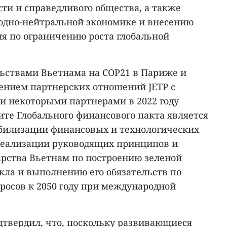
ти и справедливого общества, а также
еродно-нейтральной экономике и внесению
ия по ограничению роста глобальной
льствами Вьетнама на COP21 в Париже и
лением партнерских отношений JETP с
и некоторыми партнерами в 2022 году
те Глобального финансового пакта является
билизации финансовых и технологических
 реализации руководящих принципов и
арства Вьетнам по построению зеленой
кла и выполнению его обязательств по
осов к 2050 году при международной
дтвердил, что, поскольку развивающиеся