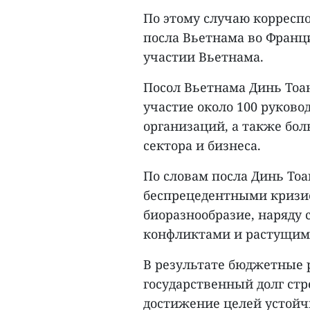
По этому случаю корресп
посла Вьетнама во Франц
участии Вьетнама.
Посол Вьетнама Динь Тоа
участие около 100 руков
организаций, а также бо
сектора и бизнеса.
По словам посла Динь Тоа
беспрецедентными кризис
биоразнообразие, наряду 
конфликтами и растущим
В результате бюджетные 
государственный долг стр
достижение целей устойч