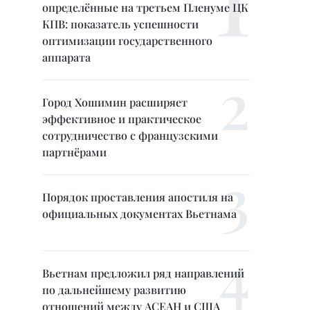
определённые на третьем Пленуме ЦК
КПВ: показатель успешности
оптимизации государственного
аппарата
Город Хошимин расширяет
эффективное и практическое
сотрудничество с французскими
партнёрами
Порядок проставления апостиля на
официальных документах Вьетнама
Вьетнам предложил ряд направлений
по дальнейшему развитию
отношений между АСЕАН и США