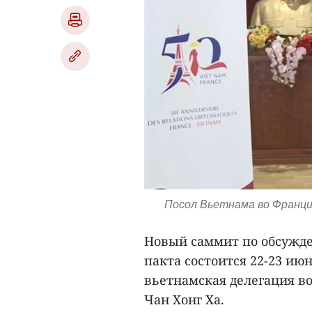
Посол Вьетнама во Франции
Новый саммит по обсужде
пакта состоится 22-23 ию
вьетнамская делегация в
Чан Хонг Ха.