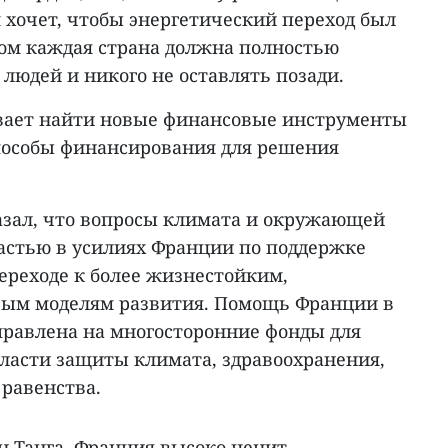
 хочет, чтобы энергетический переход был
ом каждая страна должна полностью
людей и никого не оставлять позади.
вает найти новые финансовые инструменты
пособы финансирования для решения
казал, что вопросы климата и окружающей
ластью в усилиях Франции по поддержке
ереходе к более жизнестойким,
ым моделям развития. Помощь Франции в
правлена на многосторонние фонды для
бласти защиты климата, здравоохранения,
 равенства.
н Танга, Франция высоко ценит