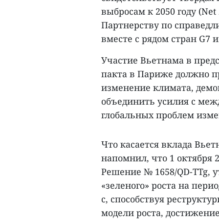
выбросам к 2050 году (Ne
Партнерству по справедли
вместе с рядом стран G7
Участие Вьетнама в пред
пакта в Париже должно пр
изменение климата, демо
объединить усилия с ме
глобальных проблем изме
Что касается вклада Вьет
напомнил, что 1 октября 
Решение № 1658/QD-TTg,
«зеленого» роста на перио
с, способствуя реструкту
модели роста, достижени