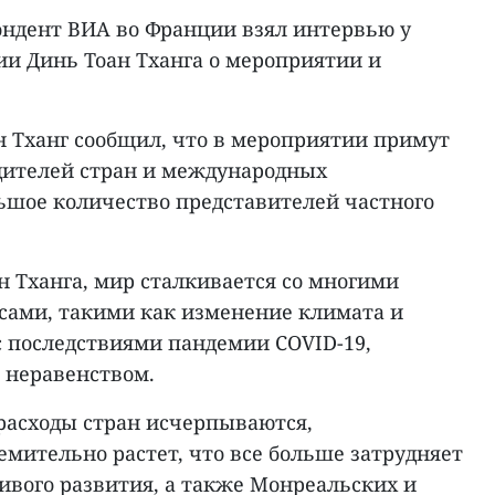
ондент ВИА во Франции взял интервью у
ии Динь Тоан Тханга о мероприятии и
н Тханг сообщил, что в мероприятии примут
одителей стран и международных
льшое количество представителей частного
н Тханга, мир сталкивается со многими
ами, такими как изменение климата и
с последствиями пандемии COVID-19,
 неравенством.
расходы стран исчерпываются,
емительно растет, что все больше затрудняет
ивого развития, а также Монреальских и