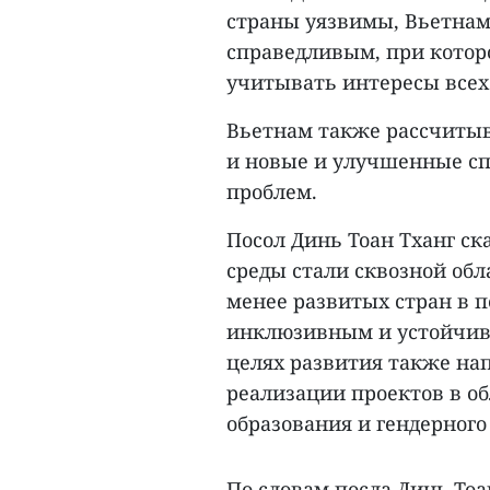
страны уязвимы, Вьетнам
справедливым, при котор
учитывать интересы всех 
Вьетнам также рассчиты
и новые и улучшенные с
проблем.
Посол Динь Тоан Тханг с
среды стали сквозной об
менее развитых стран в п
инклюзивным и устойчив
целях развития также на
реализации проектов в о
образования и гендерного
По словам посла Динь Тоа